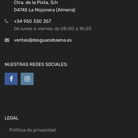
Ctra. de la Pista, S/n
04745 La Mojonera (Almeria)
+34 950 330 357
De lunes a viernes de 08:00 a 18:00
ventas@desguacebaena.es
NUESTRAS REDES SOCIALES:
LEGAL
Política de privacidad