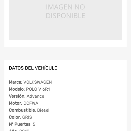
DATOS DEL VEHÍCULO
Marca
: VOLKSWAGEN
Modelo
: POLO V 6R1
Versión
: Advance
Motor
: DCFWA
Combustible
: Diesel
Color
: GRIS
Nº Puertas
: 5