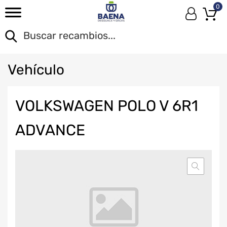
0
Veh
ículo
VOLKSWAGEN POLO V 6R1
ADVANCE