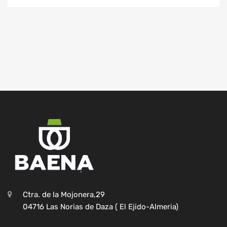
Ctra. de la Mojonera,29
04716 Las Norias de Daza ( El Ejido-Almeria)