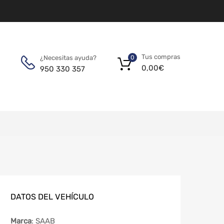
Tus compras
¿Necesitas ayuda?
0
0,00
€
950 330 357
DATOS DEL VEHÍCULO
Marca
: SAAB