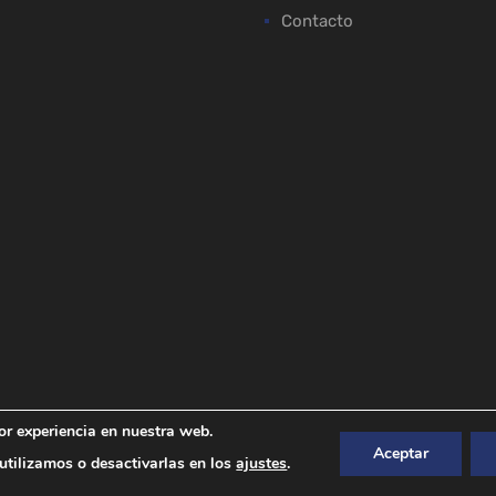
Contacto
or experiencia en nuestra web.
Aceptar
tilizamos o desactivarlas en los
ajustes
.