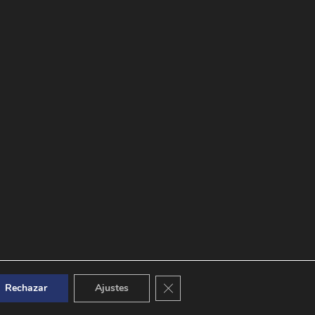
Cerrar el banner de cookies RGPD
Rechazar
Ajustes