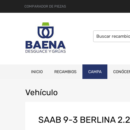
COMPARADOR DE PIEZAS
INICIO
RECAMBIOS
CAMPA
CONÓCE
Veh
ículo
SAAB 9-3 BERLINA 2.