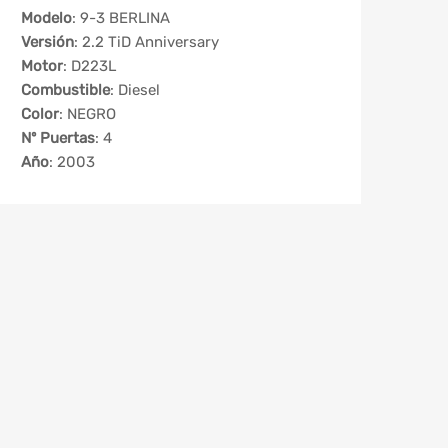
Modelo
: 9-3 BERLINA
Versión
: 2.2 TiD Anniversary
Motor
: D223L
Combustible
: Diesel
Color
: NEGRO
Nº Puertas
: 4
Año
: 2003