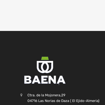
Ctra. de la Mojonera,29
04716 Las Norias de Daza ( El Ejido-Almeria)