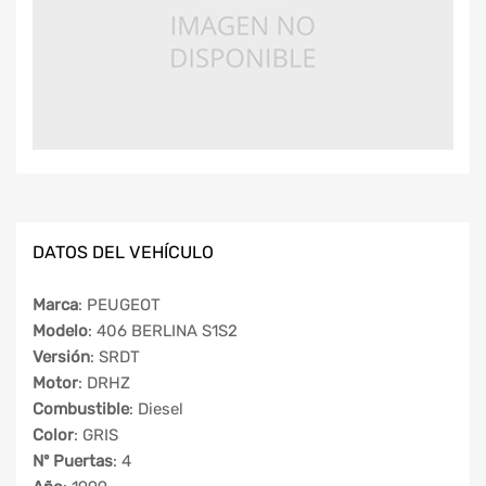
DATOS DEL VEHÍCULO
Marca
: PEUGEOT
Modelo
: 406 BERLINA S1S2
Versión
: SRDT
Motor
: DRHZ
Combustible
: Diesel
Color
: GRIS
Nº Puertas
: 4