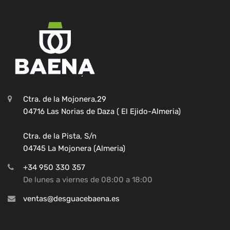
Ctra. de la Mojonera,29
04716 Las Norias de Daza ( El Ejido-Almeria)
Ctra. de la Pista, S/n
04745 La Mojonera (Almeria)
+34 950 330 357
De lunes a viernes de 08:00 a 18:00
ventas@desguacebaena.es