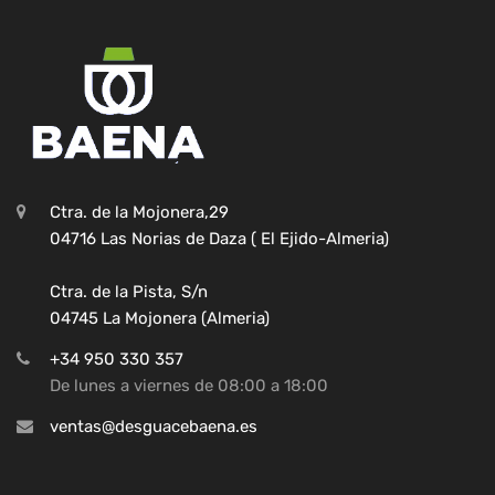
Ctra. de la Mojonera,29
04716 Las Norias de Daza ( El Ejido-Almeria)
Ctra. de la Pista, S/n
04745 La Mojonera (Almeria)
+34 950 330 357
De lunes a viernes de 08:00 a 18:00
ventas@desguacebaena.es