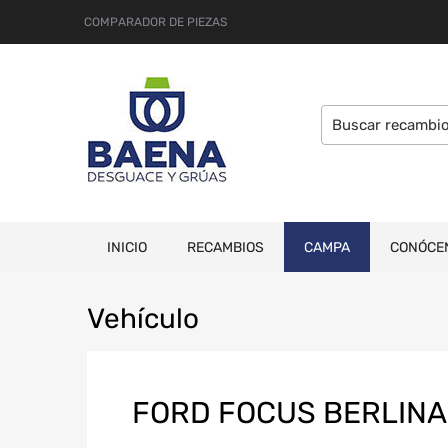
COMPARADOR DE PIEZAS
INICIO
RECAMBIOS
CAMPA
CONÓCE
Veh
ículo
FORD FOCUS BERLINA