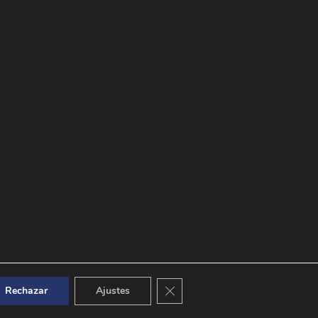
Cerrar el banner de cookies RGPD
Rechazar
Ajustes