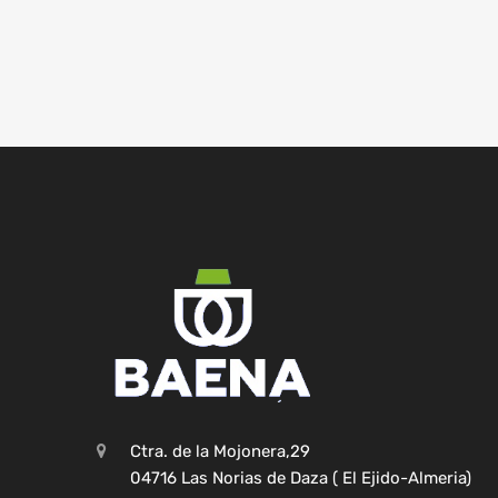
Ctra. de la Mojonera,29
04716 Las Norias de Daza ( El Ejido-Almeria)