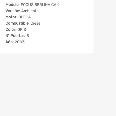
Modelo
: FOCUS BERLINA CAK
Versión
: Ambiente
Motor
: DFFDA
Combustible
: Diesel
Color
: GRIS
Nº Puertas
: 5
Año
: 2003