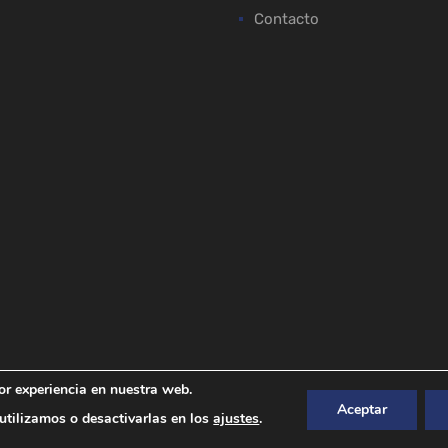
Contacto
or experiencia en nuestra web.
Aceptar
tilizamos o desactivarlas en los
ajustes
.