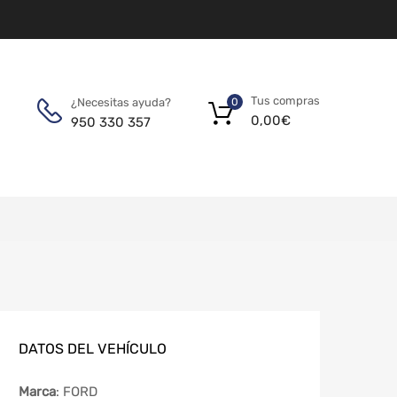
Tus compras
¿Necesitas ayuda?
0
0,00
€
950 330 357
DATOS DEL VEHÍCULO
Marca
: FORD