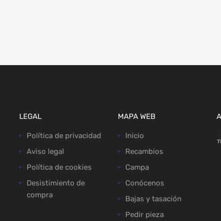
LEGAL
MAPA WEB
Política de privacidad
Inicio
Aviso legal
Recambios
Política de cookies
Campa
Desistimiento de
Conócenos
compra
Bajas y tasación
Pedir pieza