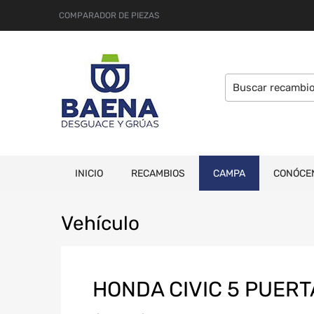
COMPARADOR DE PIEZAS
INICIO
RECAMBIOS
CAMPA
CONÓCE
Veh
ículo
HONDA CIVIC 5 PUER