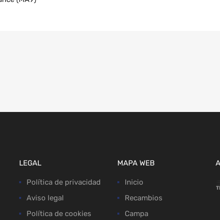
LEGAL
MAPA WEB
Política de privacidad
Inicio
Aviso legal
Recambios
Política de cookies
Campa