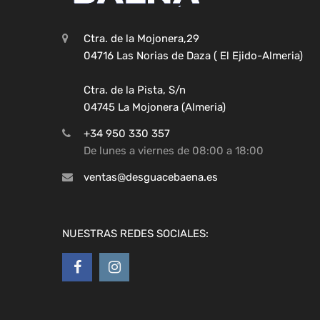
Ctra. de la Mojonera,29
04716 Las Norias de Daza ( El Ejido-Almeria)
Ctra. de la Pista, S/n
04745 La Mojonera (Almeria)
+34 950 330 357
De lunes a viernes de 08:00 a 18:00
ventas@desguacebaena.es
NUESTRAS REDES SOCIALES: