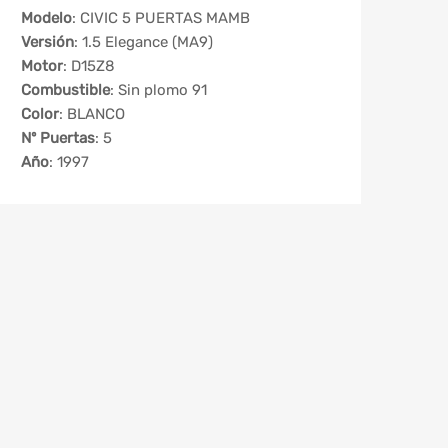
Modelo
: CIVIC 5 PUERTAS MAMB
Versión
: 1.5 Elegance (MA9)
Motor
: D15Z8
Combustible
: Sin plomo 91
Color
: BLANCO
Nº Puertas
: 5
Año
: 1997