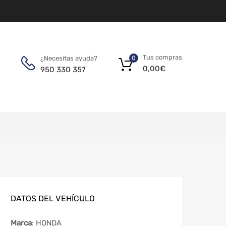
Tus compras
¿Necesitas ayuda?
0
0,00
€
950 330 357
DATOS DEL VEHÍCULO
Marca
: HONDA