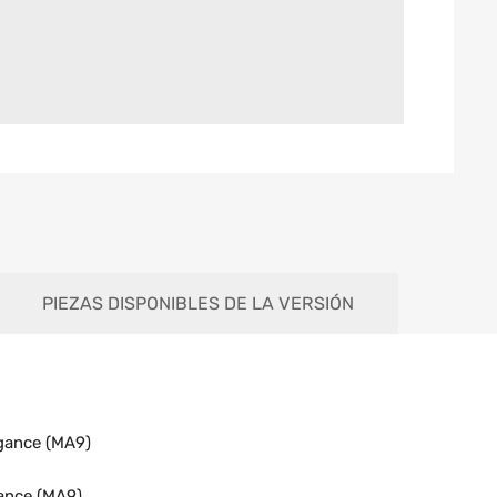
PIEZAS DISPONIBLES DE LA VERSIÓN
gance (MA9)
ance (MA9)