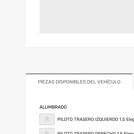
PIEZAS DISPONIBLES DEL VEHÍCULO
ALUMBRADO
PILOTO TRASERO IZQUIERDO 1.5 Ele
PILOTO TRASERO DERECHO 1.5 Eleg