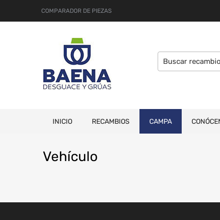
COMPARADOR DE PIEZAS
INICIO
RECAMBIOS
CAMPA
CONÓCE
Veh
ículo