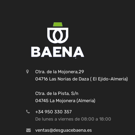
Ctra. de la Mojonera,29
04716 Las Norias de Daza ( El Ejido-Almeria)
Ctra. de la Pista, S/n
04745 La Mojonera (Almeria)
+34 950 330 357
De lunes a viernes de 08:00 a 18:00
ventas@desguacebaena.es