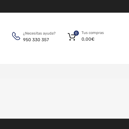
Tus compras
¿Necesitas ayuda?
0
0,00
€
950 330 357