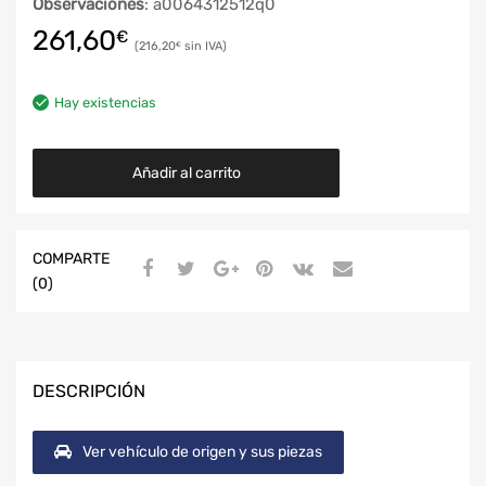
Observaciones
: a0064312512q0
261,60
€
216,20
€
Hay existencias
Añadir al carrito
COMPARTE
(0)
DESCRIPCIÓN
Ver vehículo de origen y sus piezas