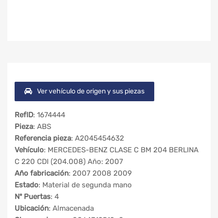
Ver vehículo de origen y sus piezas
RefID
: 1674444
Pieza
: ABS
Referencia pieza
: A2045454632
Vehículo
: MERCEDES-BENZ CLASE C BM 204 BERLINA
C 220 CDI (204.008) Año: 2007
Año fabricación
: 2007 2008 2009
Estado
: Material de segunda mano
Nº Puertas
: 4
Ubicación
: Almacenada