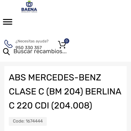
¿Necesitas ayuda?
0
950 330 357
ABS MERCEDES-BENZ
CLASE C (BM 204) BERLINA
C 220 CDI (204.008)
Code:
1674444