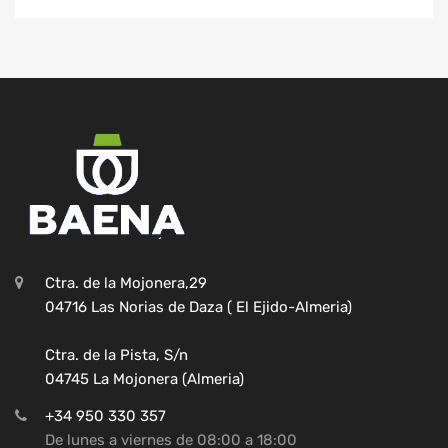
Ctra. de la Mojonera,29
04716 Las Norias de Daza ( El Ejido-Almeria)
Ctra. de la Pista, S/n
04745 La Mojonera (Almeria)
+34 950 330 357
De lunes a viernes de 08:00 a 18:00