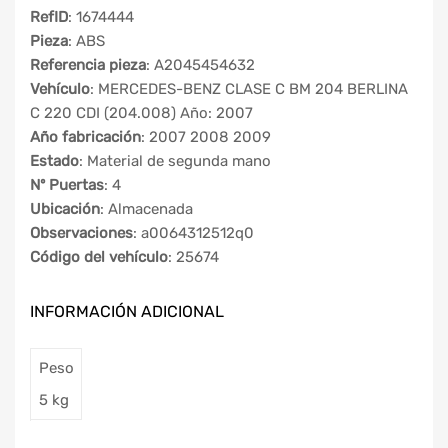
RefID
: 1674444
Pieza
: ABS
Referencia pieza
: A2045454632
Vehículo
: MERCEDES-BENZ CLASE C BM 204 BERLINA
C 220 CDI (204.008) Año: 2007
Año fabricación
: 2007 2008 2009
Estado
: Material de segunda mano
Nº Puertas
: 4
Ubicación
: Almacenada
Observaciones
: a0064312512q0
Código del vehículo
: 25674
INFORMACIÓN ADICIONAL
Peso
5 kg