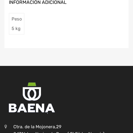
INFORMACIÓN ADICIONAL
Peso
5 kg
Ctra. de la Mojonera,29