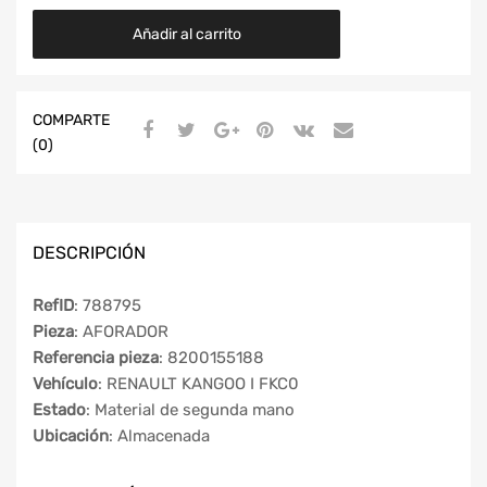
Añadir al carrito
COMPARTE
(0)
DESCRIPCIÓN
RefID
: 788795
Pieza
: AFORADOR
Referencia pieza
: 8200155188
Vehículo
: RENAULT KANGOO I FKC0
Estado
: Material de segunda mano
Ubicación
: Almacenada