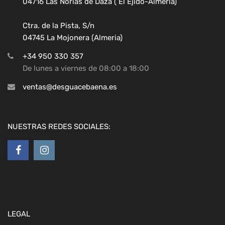
04716 Las Norias de Daza ( El Ejido-Almeria)
Ctra. de la Pista, S/n
04745 La Mojonera (Almeria)
+34 950 330 357
De lunes a viernes de 08:00 a 18:00
ventas@desguacebaena.es
NUESTRAS REDES SOCIALES:
LEGAL