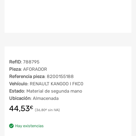
RefID
: 788795
Pieza
: AFORADOR
Referencia pieza
: 8200155188
Vehículo
: RENAULT KANGOO I FKC0
Estado
: Material de segunda mano
Ubicación
: Almacenada
44,53
€
36,80
€
Hay existencias