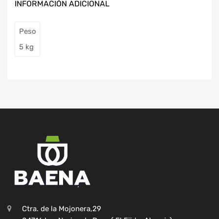
INFORMACIÓN ADICIONAL
Peso
5 kg
Ctra. de la Mojonera,29