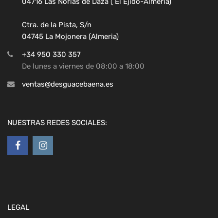
04716 Las Norias de Daza ( El Ejido-Almeria)
Ctra. de la Pista, S/n
04745 La Mojonera (Almeria)
+34 950 330 357
De lunes a viernes de 08:00 a 18:00
ventas@desguacebaena.es
NUESTRAS REDES SOCIALES:
LEGAL