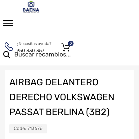
¿Necesitas ayuda?
0
950 330 357
AIRBAG DELANTERO
DERECHO VOLKSWAGEN
PASSAT BERLINA (3B2)
Code:
713676