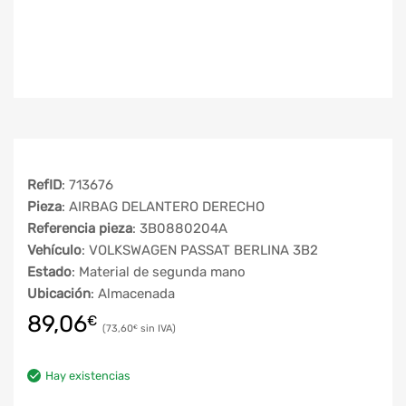
RefID
: 713676
Pieza
: AIRBAG DELANTERO DERECHO
Referencia pieza
: 3B0880204A
Vehículo
: VOLKSWAGEN PASSAT BERLINA 3B2
Estado
: Material de segunda mano
Ubicación
: Almacenada
89,06
€
73,60
€
Hay existencias