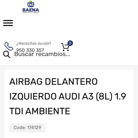
¿Necesitas ayuda?
0
950 330 357
AIRBAG DELANTERO
IZQUIERDO AUDI A3 (8L) 1.9
TDI AMBIENTE
Code:
174129