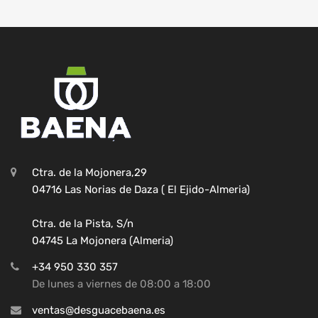
Ctra. de la Mojonera,29
04716 Las Norias de Daza ( El Ejido-Almeria)
Ctra. de la Pista, S/n
04745 La Mojonera (Almeria)
+34 950 330 357
De lunes a viernes de 08:00 a 18:00
ventas@desguacebaena.es