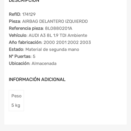
DESCRIPCIÓN
RefID
: 174129
Pieza
: AIRBAG DELANTERO IZQUIERDO
Referencia pieza
: 8L0880201A
Vehículo
: AUDI A3 8L 1.9 TDI Ambiente
Año fabricación
: 2000 2001 2002 2003
Estado
: Material de segunda mano
Nº Puertas
: 5
Ubicación
: Almacenada
INFORMACIÓN ADICIONAL
Peso
5 kg