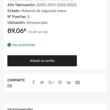
Año fabricación
: 2000 2001 2002 2003
Estado
: Material de segunda mano
Nº Puertas
: 5
Ubicación
: Almacenada
89,06
€
73,60
€
Hay existencias
Añadir al carrito
COMPARTE
(0)