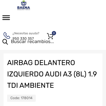
¿Necesitas ayuda?
0
950 330 357
AIRBAG DELANTERO
IZQUIERDO AUDI A3 (8L) 1.9
TDI AMBIENTE
Code:
178014