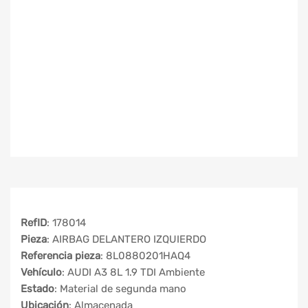
RefID
: 178014
Pieza
: AIRBAG DELANTERO IZQUIERDO
Referencia pieza
: 8L0880201HAQ4
Vehículo
: AUDI A3 8L 1.9 TDI Ambiente
Estado
: Material de segunda mano
Ubicación
: Almacenada