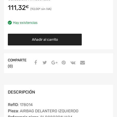
111,32
€
92,00
€
Hay existencias
Añadir al carrito
COMPARTE
(0)
DESCRIPCIÓN
RefID
: 178014
Pieza
: AIRBAG DELANTERO IZQUIERDO