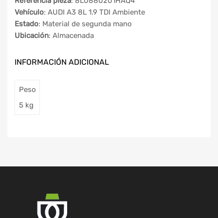
Referencia pieza
: 8L0880201HAQ4
Vehículo
: AUDI A3 8L 1.9 TDI Ambiente
Estado
: Material de segunda mano
Ubicación
: Almacenada
INFORMACIÓN ADICIONAL
Peso
5 kg