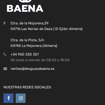
Ctra. de la Mojonera,29
04716 Las Norias de Daza ( El Ejido-Almeria)
Ctra. de la Pista, S/n
04745 La Mojonera (Almeria)
+34 950 330 357
De lunes a viernes de 08:00 a 18:00
ventas@desguacebaena.es
NUESTRAS REDES SOCIALES: