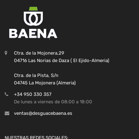
Ctra. de la Mojonera,29
04716 Las Norias de Daza ( El Ejido-Almeria)
Ctra. de la Pista, S/n
04745 La Mojonera (Almeria)
+34 950 330 357
De lunes a viernes de 08:00 a 18:00
ventas@desguacebaena.es
NUESTRAS REDES SOCIALES: