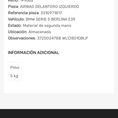
RefID
: 199662
Pieza
: AIRBAG DELANTERO IZQUIERDO
Referencia pieza
: 3310971817
Vehículo
: BMW SERIE 5 BERLINA E39
Estado
: Material de segunda mano
Ubicación
: Almacenada
Observaciones
: 3725024788 WL1J851DBLP
INFORMACIÓN ADICIONAL
Peso
5 kg