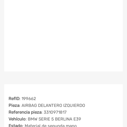
RefID
: 199662
Pieza
: AIRBAG DELANTERO IZQUIERDO
Referencia pieza
: 3310971817
Vehículo
: BMW SERIE 5 BERLINA E39
Estado
: Material de segunda mano