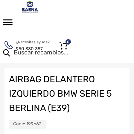
¿Necesitas ayuda?
0
950 330 357
AIRBAG DELANTERO
IZQUIERDO BMW SERIE 5
BERLINA (E39)
Code:
199662