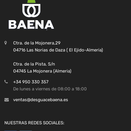
Ctra. de la Mojonera,29
04716 Las Norias de Daza ( El Ejido-Almeria)
Ctra. de la Pista, S/n
04745 La Mojonera (Almeria)
+34 950 330 357
De lunes a viernes de 08:00 a 18:00
ventas@desguacebaena.es
NUESTRAS REDES SOCIALES: