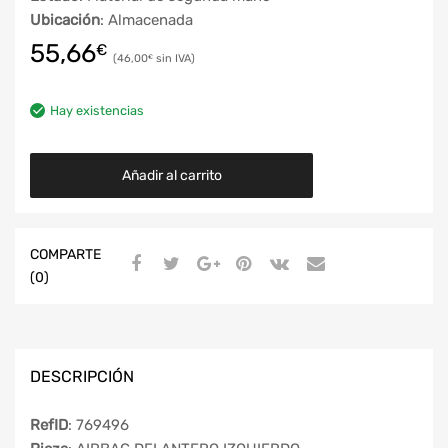
Ubicación
: Almacenada
55,66
€
46,00
€
Hay existencias
Añadir al carrito
COMPARTE
(0)
DESCRIPCIÓN
RefID
: 769496