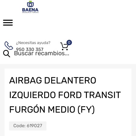
¿Necesitas ayuda?
0
950 330 357
AIRBAG DELANTERO
IZQUIERDO FORD TRANSIT
FURGÓN MEDIO (FY)
Code:
619027