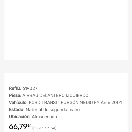
RefID
: 619027
Pieza
: AIRBAG DELANTERO IZQUIERDO
Vehículo
: FORD TRANSIT FURGÓN MEDIO FY Año: 2001
Estado
: Material de segunda mano
Ubicación
: Almacenada
66,79
€
55,20
€