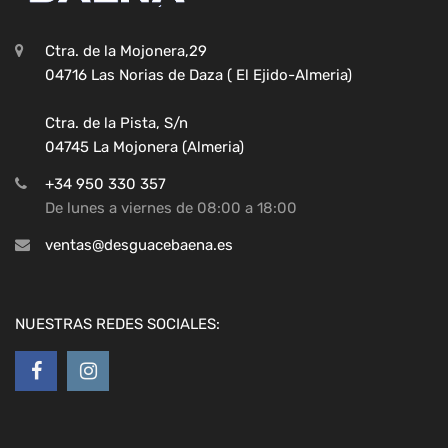
Ctra. de la Mojonera,29
04716 Las Norias de Daza ( El Ejido-Almeria)
Ctra. de la Pista, S/n
04745 La Mojonera (Almeria)
+34 950 330 357
De lunes a viernes de 08:00 a 18:00
ventas@desguacebaena.es
NUESTRAS REDES SOCIALES: