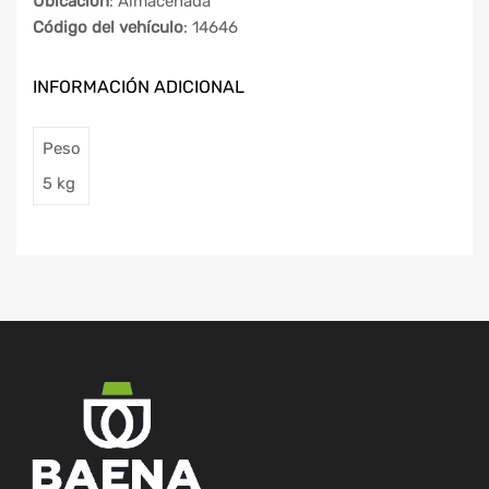
Ubicación
: Almacenada
Código del vehículo
: 14646
INFORMACIÓN ADICIONAL
Peso
5 kg