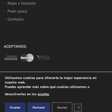
Bajas y tasación
Pedir pieza
Contacto
ACEPTAMOS:
Utilizamos cookies para ofrecerte la mejor experiencia en
nuestra web.
Copyright ©
2026
Desguaces Baena
Puedes aprender más sobre qué cookies utilizamos o
desactivarlas en los
ajustes
.
Cerrar el banner de co
Aceptar
Rechazar
Ajustes