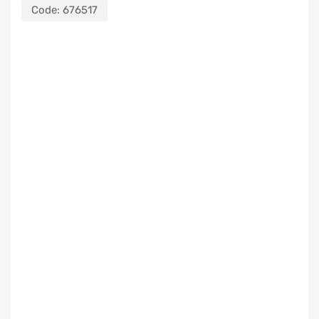
Code:
676517