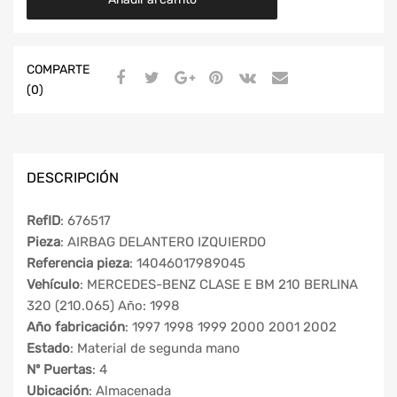
COMPARTE
(0)
DESCRIPCIÓN
RefID
: 676517
Pieza
: AIRBAG DELANTERO IZQUIERDO
Referencia pieza
: 14046017989045
Vehículo
: MERCEDES-BENZ CLASE E BM 210 BERLINA
320 (210.065) Año: 1998
Año fabricación
: 1997 1998 1999 2000 2001 2002
Estado
: Material de segunda mano
Nº Puertas
: 4
Ubicación
: Almacenada