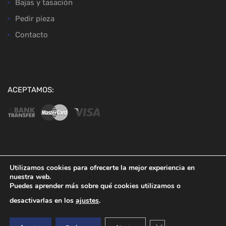
Bajas y tasación
Pedir pieza
Contacto
ACEPTAMOS:
Copyright ©
2026
Desguaces Baena
Utilizamos cookies para ofrecerte la mejor experiencia en
nuestra web.
Puedes aprender más sobre qué cookies utilizamos o
desactivarlas en los
ajustes
.
Cerrar el banner de co