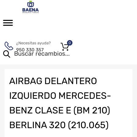
¿Necesitas ayuda?
0
950 330 357
AIRBAG DELANTERO
IZQUIERDO MERCEDES-
BENZ CLASE E (BM 210)
BERLINA 320 (210.065)