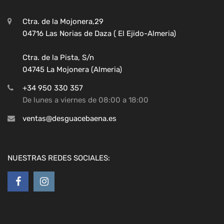
Ctra. de la Mojonera,29
04716 Las Norias de Daza ( El Ejido-Almeria)
Ctra. de la Pista, S/n
04745 La Mojonera (Almeria)
+34 950 330 357
De lunes a viernes de 08:00 a 18:00
ventas@desguacebaena.es
NUESTRAS REDES SOCIALES: