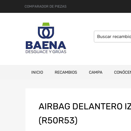
COMPARADOR DE PIEZAS
INICIO
RECAMBIOS
CAMPA
CONÓCE
AIRBAG DELANTERO IZ
(R50R53)