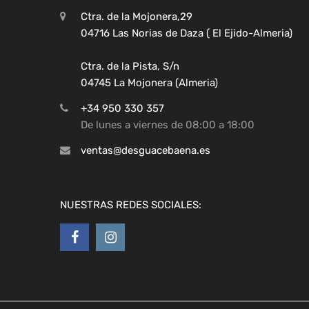
Ctra. de la Mojonera,29
04716 Las Norias de Daza ( El Ejido-Almeria)
Ctra. de la Pista, S/n
04745 La Mojonera (Almeria)
+34 950 330 357
De lunes a viernes de 08:00 a 18:00
ventas@desguacebaena.es
NUESTRAS REDES SOCIALES: