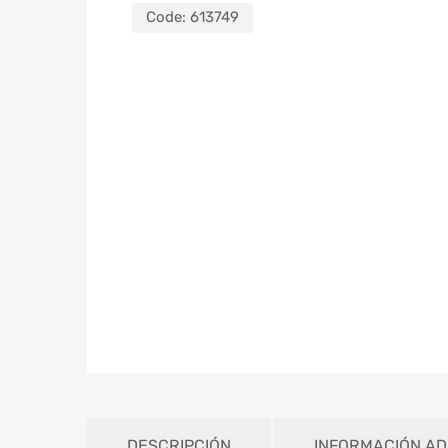
Code:
613749
DESCRIPCIÓN
INFORMACIÓN AD