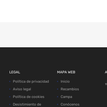
LEGAL
MAPA WEB
Política de privacidad
Inicio
Aviso legal
Recambios
Política de cookies
Campa
Desistimiento de
Conócenos