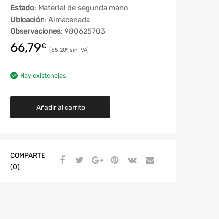
Estado
: Material de segunda mano
Ubicación
: Almacenada
Observaciones
: 980625703
66,79
€
55,20
€
Hay existencias
Añadir al carrito
COMPARTE
(0)