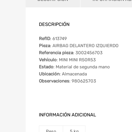
DESCRIPCIÓN
RefID
: 613749
Pieza
: AIRBAG DELANTERO IZQUIERDO
Referencia pieza
: 3002456703
Vehículo
: MINI MINI R50R53
Estado
: Material de segunda mano
Ubicación
: Almacenada
Observaciones
: 980625703
INFORMACIÓN ADICIONAL
Peso
5 kg