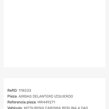
RefID
: 178033
Pieza
: AIRBAG DELANTERO IZQUIERDO
Referencia pieza
: MR449271
Vehículo
: MITSUBISHI CARISMA BERLINA 4 DA0