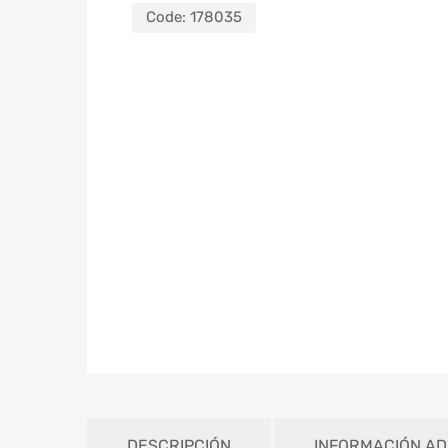
Code:
178035
DESCRIPCIÓN
INFORMACIÓN AD