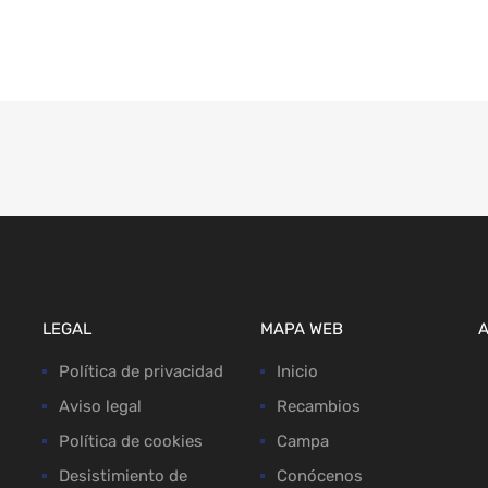
LEGAL
MAPA WEB
Política de privacidad
Inicio
Aviso legal
Recambios
Política de cookies
Campa
Desistimiento de
Conócenos