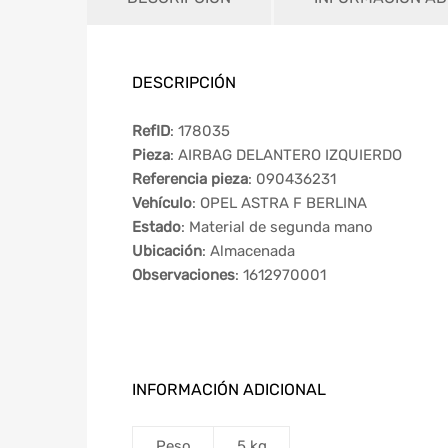
DESCRIPCIÓN
RefID
: 178035
Pieza
: AIRBAG DELANTERO IZQUIERDO
Referencia pieza
: 090436231
Vehículo
: OPEL ASTRA F BERLINA
Estado
: Material de segunda mano
Ubicación
: Almacenada
Observaciones
: 1612970001
INFORMACIÓN ADICIONAL
Peso
5 kg