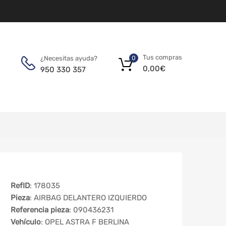
Tus compras
¿Necesitas ayuda?
0
0,00
€
950 330 357
RefID
: 178035
Pieza
: AIRBAG DELANTERO IZQUIERDO
Referencia pieza
: 090436231
Vehículo
: OPEL ASTRA F BERLINA