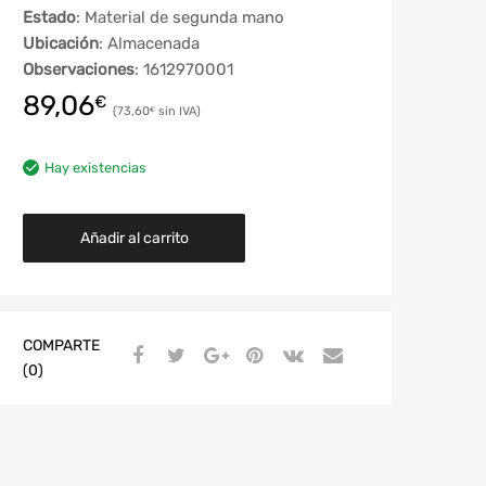
Estado
: Material de segunda mano
Ubicación
: Almacenada
Observaciones
: 1612970001
89,06
€
73,60
€
Hay existencias
Añadir al carrito
COMPARTE
(0)