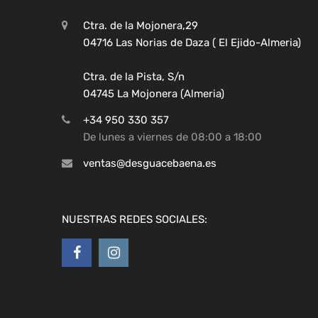
Ctra. de la Mojonera,29
04716 Las Norias de Daza ( El Ejido-Almeria)
Ctra. de la Pista, S/n
04745 La Mojonera (Almeria)
+34 950 330 357
De lunes a viernes de 08:00 a 18:00
ventas@desguacebaena.es
NUESTRAS REDES SOCIALES: