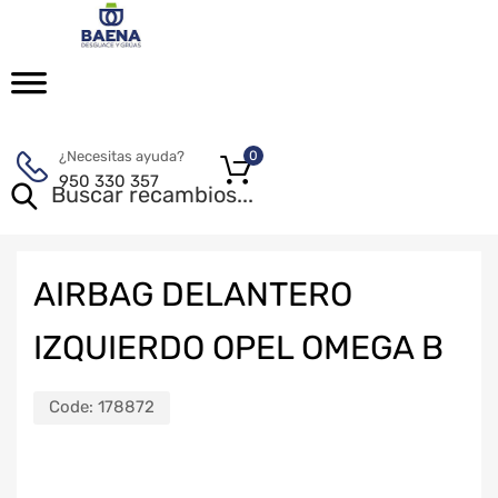
¿Necesitas ayuda?
0
950 330 357
AIRBAG DELANTERO
IZQUIERDO OPEL OMEGA B
Code:
178872