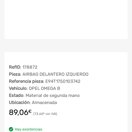
RefID
: 178872
Pieza
: AIRBAG DELANTERO IZQUIERDO
Referencia pieza
: E94T1750103742
Vehículo
: OPEL OMEGA B
Estado
: Material de segunda mano
Ubicación
: Almacenada
89,06
€
73,60
€
Hay existencias