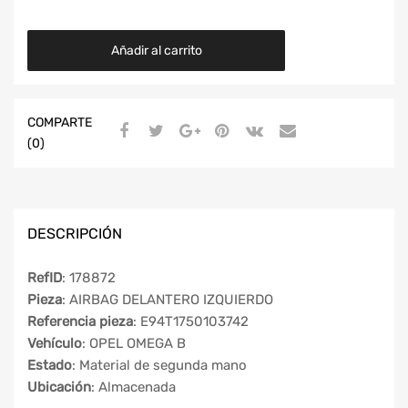
Añadir al carrito
COMPARTE
(0)
DESCRIPCIÓN
RefID
: 178872
Pieza
: AIRBAG DELANTERO IZQUIERDO
Referencia pieza
: E94T1750103742
Vehículo
: OPEL OMEGA B
Estado
: Material de segunda mano
Ubicación
: Almacenada