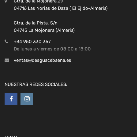
Ctra. de la Mojonera,29
04716 Las Norias de Daza ( El Ejido-Almeria)
Ctra. de la Pista, S/n
04745 La Mojonera (Almeria)
+34 950 330 357
De lunes a viernes de 08:00 a 18:00
ventas@desguacebaena.es
NUESTRAS REDES SOCIALES: