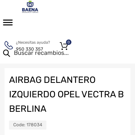
¿Necesitas ayuda?
0
950 330 357
AIRBAG DELANTERO
IZQUIERDO OPEL VECTRA B
BERLINA
Code:
178034