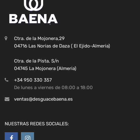
Ctra. de la Mojonera,29
04716 Las Norias de Daza ( El Ejido-Almeria)
Ctra. de la Pista, S/n
04745 La Mojonera (Almeria)
+34 950 330 357
De lunes a viernes de 08:00 a 18:00
ventas@desguacebaena.es
NUESTRAS REDES SOCIALES: