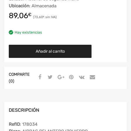
Ubicación
: Almacenada
89,06
€
73,60
€
Hay existencias
Añadir al carrito
COMPARTE
(0)
DESCRIPCIÓN
RefID
: 178034