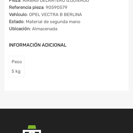
Pieza
: AIRBAG DELANTERO IZQUIERDO
Referencia pieza
: 90590579
Vehículo
: OPEL VECTRA B BERLINA
Estado
: Material de segunda mano
Ubicación
: Almacenada
INFORMACIÓN ADICIONAL
Peso
5 kg