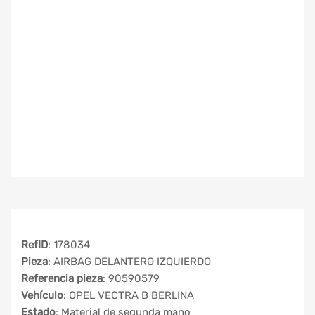
RefID
: 178034
Pieza
: AIRBAG DELANTERO IZQUIERDO
Referencia pieza
: 90590579
Vehículo
: OPEL VECTRA B BERLINA
Estado
: Material de segunda mano