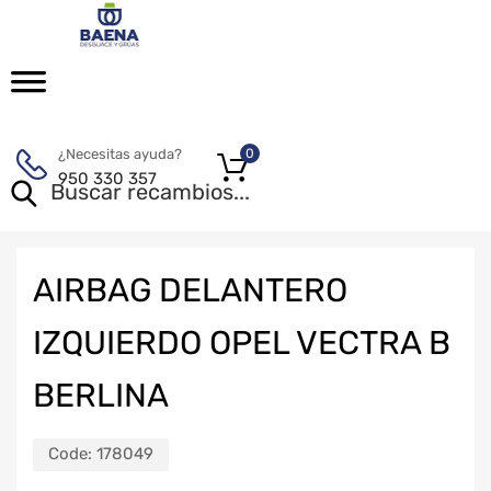
¿Necesitas ayuda?
0
950 330 357
AIRBAG DELANTERO
IZQUIERDO OPEL VECTRA B
BERLINA
Code:
178049