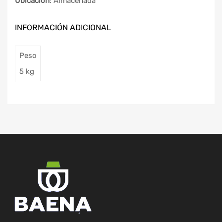
Ubicación
: Almacenada
INFORMACIÓN ADICIONAL
Peso
5 kg