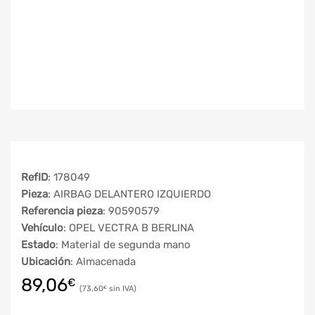
RefID
: 178049
Pieza
: AIRBAG DELANTERO IZQUIERDO
Referencia pieza
: 90590579
Vehículo
: OPEL VECTRA B BERLINA
Estado
: Material de segunda mano
Ubicación
: Almacenada
89,06
€
73,60
€