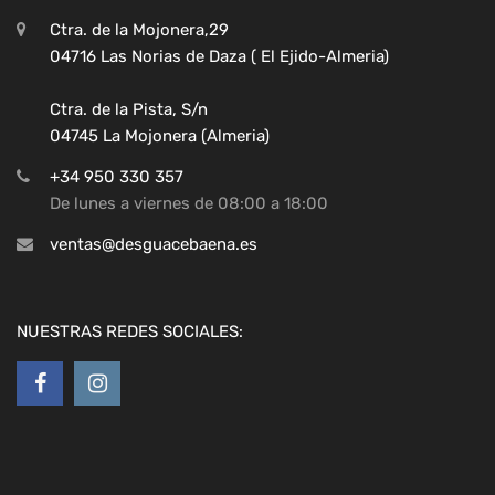
Ctra. de la Mojonera,29
04716 Las Norias de Daza ( El Ejido-Almeria)
Ctra. de la Pista, S/n
04745 La Mojonera (Almeria)
+34 950 330 357
De lunes a viernes de 08:00 a 18:00
ventas@desguacebaena.es
NUESTRAS REDES SOCIALES: