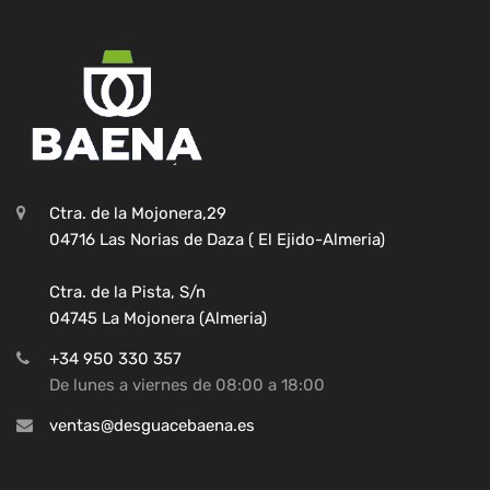
Ctra. de la Mojonera,29
04716 Las Norias de Daza ( El Ejido-Almeria)
Ctra. de la Pista, S/n
04745 La Mojonera (Almeria)
+34 950 330 357
De lunes a viernes de 08:00 a 18:00
ventas@desguacebaena.es