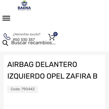
¿Necesitas ayuda?
0
950 330 357
AIRBAG DELANTERO
IZQUIERDO OPEL ZAFIRA B
Code:
790443