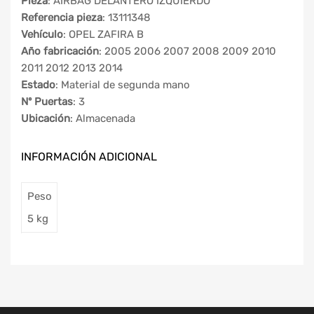
Pieza
: AIRBAG DELANTERO IZQUIERDO
Referencia pieza
: 13111348
Vehículo
: OPEL ZAFIRA B
Año fabricación
: 2005 2006 2007 2008 2009 2010
2011 2012 2013 2014
Estado
: Material de segunda mano
Nº Puertas
: 3
Ubicación
: Almacenada
INFORMACIÓN ADICIONAL
Peso
5 kg