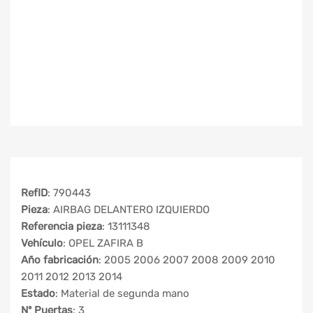
RefID
: 790443
Pieza
: AIRBAG DELANTERO IZQUIERDO
Referencia pieza
: 13111348
Vehículo
: OPEL ZAFIRA B
Año fabricación
: 2005 2006 2007 2008 2009 2010
2011 2012 2013 2014
Estado
: Material de segunda mano
Nº Puertas
: 3