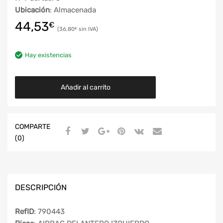
Ubicación
: Almacenada
44,53
€
36,80
€
Hay existencias
Añadir al carrito
COMPARTE
(0)
DESCRIPCIÓN
RefID
: 790443