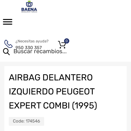
¿Necesitas ayuda?
0
950 330 357
AIRBAG DELANTERO
IZQUIERDO PEUGEOT
EXPERT COMBI (1995)
Code:
174546