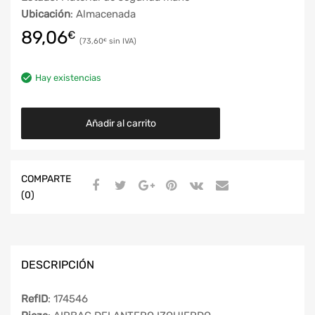
Ubicación
: Almacenada
89,06
€
73,60
€
Hay existencias
Añadir al carrito
COMPARTE
(0)
DESCRIPCIÓN
RefID
: 174546