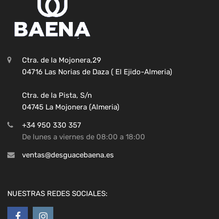
Ctra. de la Mojonera,29
04716 Las Norias de Daza ( El Ejido-Almeria)
Ctra. de la Pista, S/n
04745 La Mojonera (Almeria)
+34 950 330 357
De lunes a viernes de 08:00 a 18:00
ventas@desguacebaena.es
NUESTRAS REDES SOCIALES: