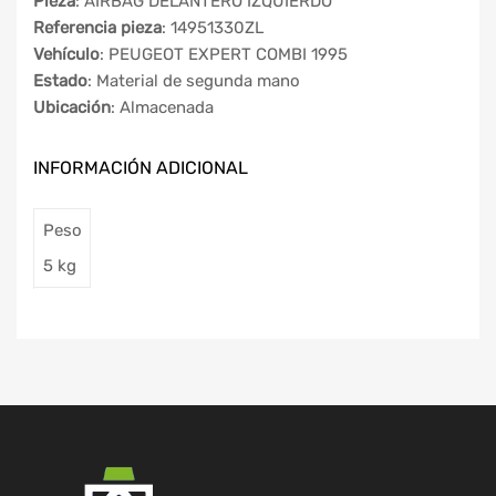
Pieza
: AIRBAG DELANTERO IZQUIERDO
Referencia pieza
: 14951330ZL
Vehículo
: PEUGEOT EXPERT COMBI 1995
Estado
: Material de segunda mano
Ubicación
: Almacenada
INFORMACIÓN ADICIONAL
Peso
5 kg