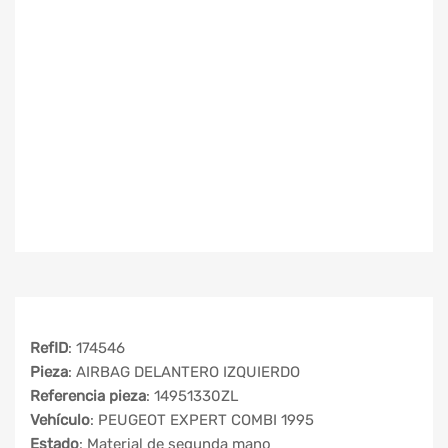
RefID
: 174546
Pieza
: AIRBAG DELANTERO IZQUIERDO
Referencia pieza
: 14951330ZL
Vehículo
: PEUGEOT EXPERT COMBI 1995
Estado
: Material de segunda mano