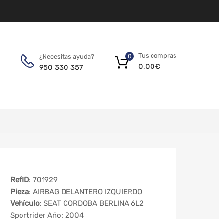
Tus compras
¿Necesitas ayuda?
0
0,00
€
950 330 357
RefID
: 701929
Pieza
: AIRBAG DELANTERO IZQUIERDO
Vehículo
: SEAT CORDOBA BERLINA 6L2
Sportrider Año: 2004