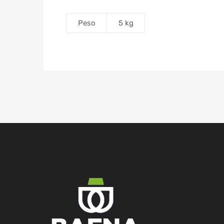
Peso
5 kg