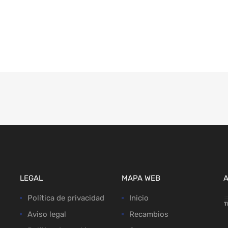
LEGAL
MAPA WEB
Política de privacidad
Inicio
Aviso legal
Recambios