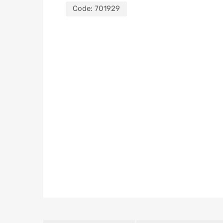
Code:
701929