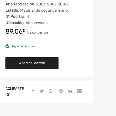
Año fabricación
: 2006 2007 2008
Estado
: Material de segunda mano
Nº Puertas
: 4
Ubicación
: Almacenada
89,06
€
73,60
€
Hay existencias
Añadir al carrito
COMPARTE
(0)