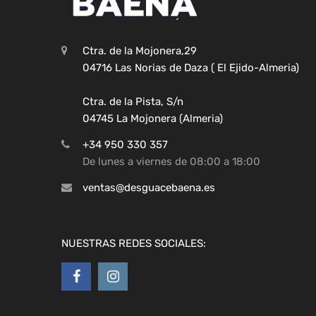
Ctra. de la Mojonera,29
04716 Las Norias de Daza ( El Ejido-Almeria)
Ctra. de la Pista, S/n
04745 La Mojonera (Almeria)
+34 950 330 357
De lunes a viernes de 08:00 a 18:00
ventas@desguacebaena.es
NUESTRAS REDES SOCIALES: