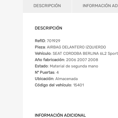
DESCRIPCIÓN
INFORMACIÓN AD
DESCRIPCIÓN
RefID
: 701929
Pieza
: AIRBAG DELANTERO IZQUIERDO
Vehículo
: SEAT CORDOBA BERLINA 6L2 Sport
Año fabricación
: 2006 2007 2008
Estado
: Material de segunda mano
Nº Puertas
: 4
Ubicación
: Almacenada
Código del vehículo
: 15401
INFORMACIÓN ADICIONAL