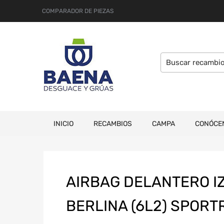
COMPARADOR DE PIEZAS
INICIO
RECAMBIOS
CAMPA
CONÓCE
AIRBAG DELANTERO I
BERLINA (6L2) SPORT