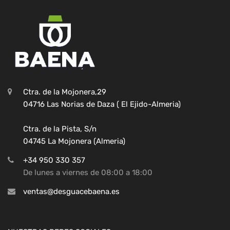
Ctra. de la Mojonera,29
04716 Las Norias de Daza ( El Ejido-Almeria)
Ctra. de la Pista, S/n
04745 La Mojonera (Almeria)
+34 950 330 357
De lunes a viernes de 08:00 a 18:00
ventas@desguacebaena.es