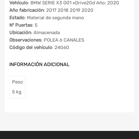
Vehículo
: BMW SERIE X3 G01 xDrive20d Año: 2020
Año fabricación
: 2017 2018 2019 2020
Estado
: Material de segunda mano
Nº Puertas
: 5
Ubicación
: Almacenada
Observaciones
: POLEA 6 CANALES
Código del vehículo
: 24060
INFORMACIÓN ADICIONAL
Peso
5 kg