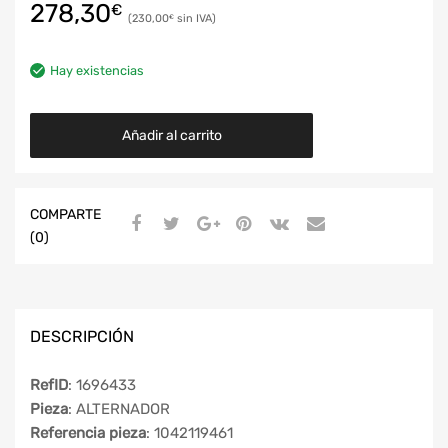
278,30
€
230,00
€
Hay existencias
Añadir al carrito
COMPARTE
(0)
DESCRIPCIÓN
RefID
: 1696433
Pieza
: ALTERNADOR
Referencia pieza
: 1042119461