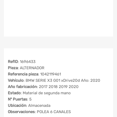
RefID
: 1696433
Pieza
: ALTERNADOR
Referencia pieza
: 1042119461
Vehículo
: BMW SERIE X3 G01 xDrive20d Año: 2020
Año fabricación
: 2017 2018 2019 2020
Estado
: Material de segunda mano
Nº Puertas
: 5
Ubicación
: Almacenada
Observaciones
: POLEA 6 CANALES