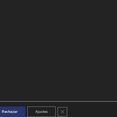
Cerrar el banner de cookies RGPD
Rechazar
Ajustes