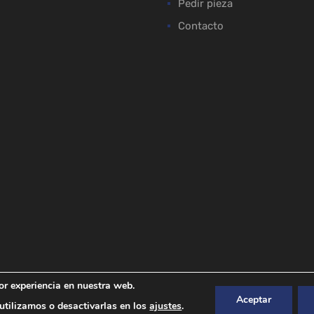
Pedir pieza
Contacto
or experiencia en nuestra web.
Aceptar
tilizamos o desactivarlas en los
ajustes
.