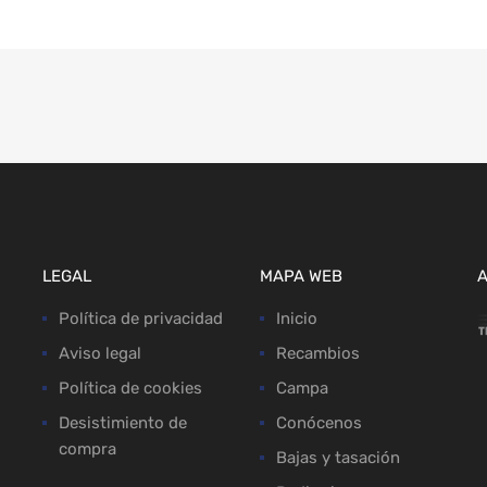
LEGAL
MAPA WEB
Política de privacidad
Inicio
Aviso legal
Recambios
Política de cookies
Campa
Desistimiento de
Conócenos
compra
Bajas y tasación