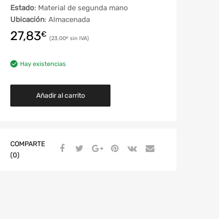
Estado
: Material de segunda mano
Ubicación
: Almacenada
27,83
€
23,00
€
Hay existencias
Añadir al carrito
COMPARTE
(0)