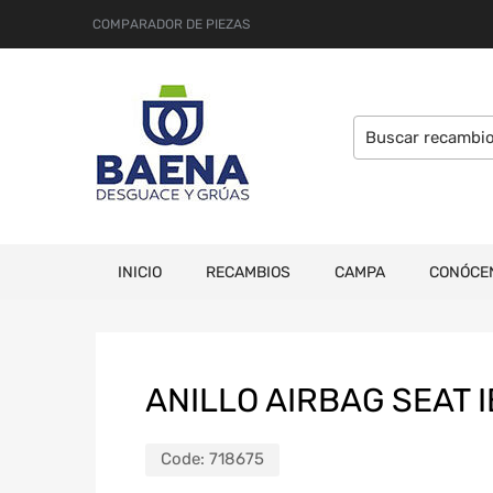
COMPARADOR DE PIEZAS
INICIO
RECAMBIOS
CAMPA
CONÓCE
ANILLO AIRBAG SEAT IB
Code:
718675