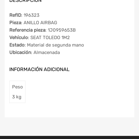
DESCRIPCIÓN
RefID
: 196323
Pieza
: ANILLO AIRBAG
Referencia pieza
: 1J0959653B
Vehículo
: SEAT TOLEDO 1M2
Estado
: Material de segunda mano
Ubicación
: Almacenada
INFORMACIÓN ADICIONAL
Peso
3 kg