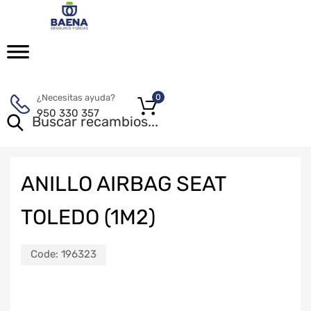
¿Necesitas ayuda?
0
950 330 357
ANILLO AIRBAG SEAT
TOLEDO (1M2)
Code:
196323