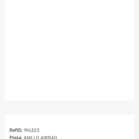
RefID
: 196323
Pieza
: ANILLO AIRBAG