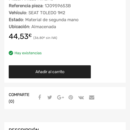
Referencia pieza
: 1J0959653B
Vehículo
: SEAT TOLEDO 1M2
Estado
: Material de segunda mano
Ubicación
: Almacenada
44,53
€
36,80
€
Hay existencias
Añadir al carrito
COMPARTE
(0)