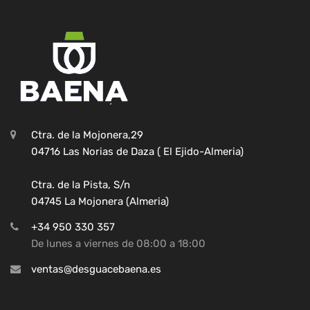
Ctra. de la Mojonera,29
04716 Las Norias de Daza ( El Ejido-Almeria)
Ctra. de la Pista, S/n
04745 La Mojonera (Almeria)
+34 950 330 357
De lunes a viernes de 08:00 a 18:00
ventas@desguacebaena.es