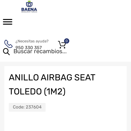
¿Necesitas ayuda?
0
950 330 357
ANILLO AIRBAG SEAT
TOLEDO (1M2)
Code:
237604