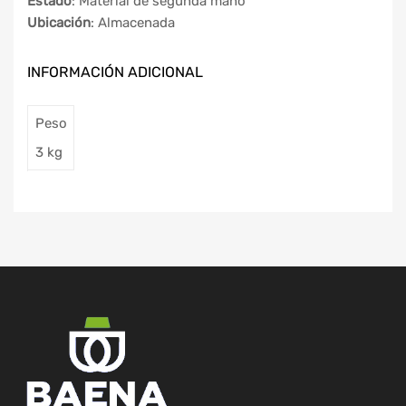
Estado
: Material de segunda mano
Ubicación
: Almacenada
INFORMACIÓN ADICIONAL
Peso
3 kg