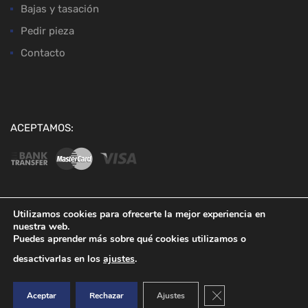
Bajas y tasación
Pedir pieza
Contacto
ACEPTAMOS:
Utilizamos cookies para ofrecerte la mejor experiencia en
nuestra web.
Copyright ©
2026
Desguaces Baena
Puedes aprender más sobre qué cookies utilizamos o
desactivarlas en los
ajustes
.
Cerrar el banner de co
Aceptar
Rechazar
Ajustes