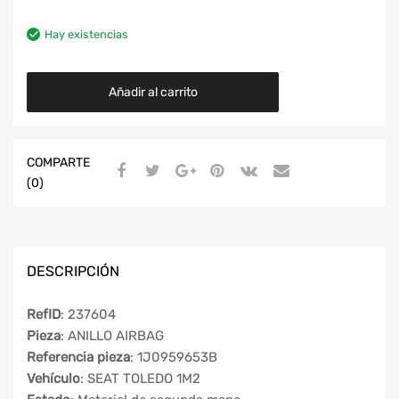
Hay existencias
Añadir al carrito
COMPARTE
(0)
DESCRIPCIÓN
RefID
: 237604
Pieza
: ANILLO AIRBAG
Referencia pieza
: 1J0959653B
Vehículo
: SEAT TOLEDO 1M2