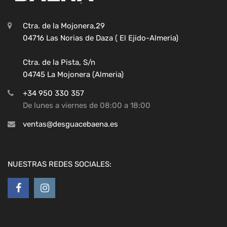
Ctra. de la Mojonera,29
04716 Las Norias de Daza ( El Ejido-Almeria)
Ctra. de la Pista, S/n
04745 La Mojonera (Almeria)
+34 950 330 357
De lunes a viernes de 08:00 a 18:00
ventas@desguacebaena.es
NUESTRAS REDES SOCIALES: