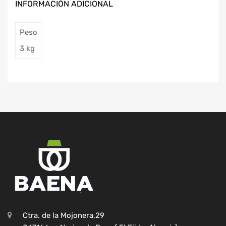
INFORMACIÓN ADICIONAL
Peso
3 kg
Ctra. de la Mojonera,29