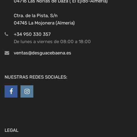
04716 Las Norias de Daza ( El Ejido-Almeria)
Ctra. de la Pista, S/n
04745 La Mojonera (Almeria)
+34 950 330 357
De lunes a viernes de 08:00 a 18:00
ventas@desguacebaena.es
NUESTRAS REDES SOCIALES:
LEGAL