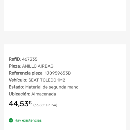
RefID
: 467335
Pieza
: ANILLO AIRBAG
Referencia pieza
: 1J0959653B
Vehículo
: SEAT TOLEDO 1M2
Estado
: Material de segunda mano
Ubicación
: Almacenada
44,53
€
36,80
€
Hay existencias