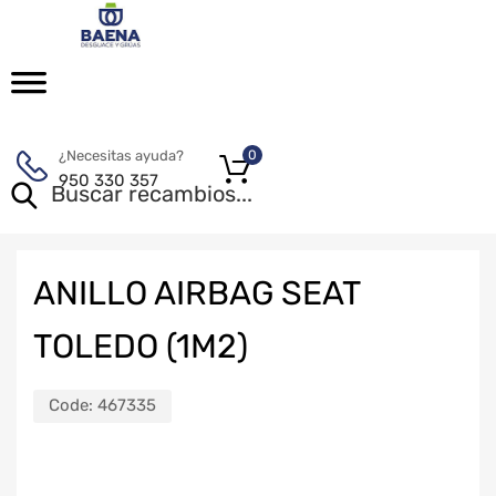
¿Necesitas ayuda?
0
950 330 357
ANILLO AIRBAG SEAT
TOLEDO (1M2)
Code:
467335