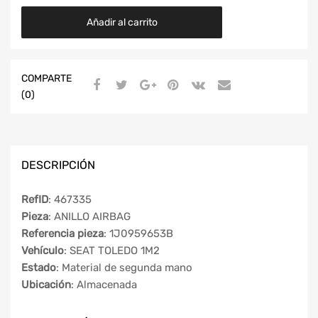
Añadir al carrito
COMPARTE
(0)
DESCRIPCIÓN
RefID
: 467335
Pieza
: ANILLO AIRBAG
Referencia pieza
: 1J0959653B
Vehículo
: SEAT TOLEDO 1M2
Estado
: Material de segunda mano
Ubicación
: Almacenada