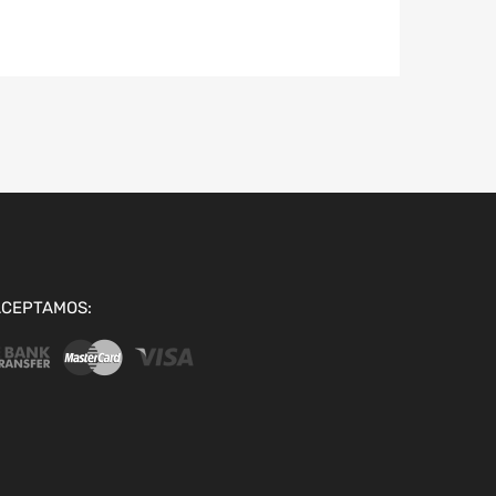
ACEPTAMOS: