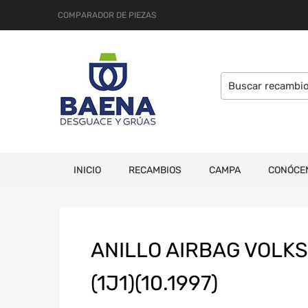
COMPARADOR DE PIEZAS
INICIO
RECAMBIOS
CAMPA
CONÓCE
ANILLO AIRBAG VOLKS
(1J1)(10.1997)