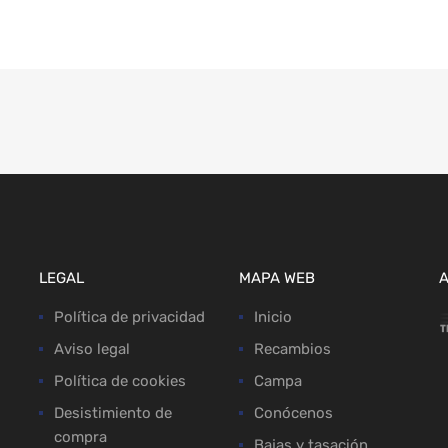
LEGAL
MAPA WEB
Política de privacidad
Inicio
Aviso legal
Recambios
Política de cookies
Campa
Desistimiento de
Conócenos
compra
Bajas y tasación