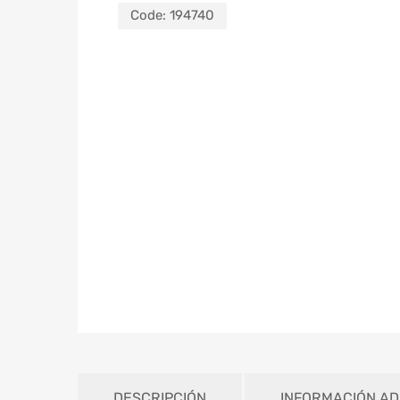
Code:
194740
DESCRIPCIÓN
INFORMACIÓN AD