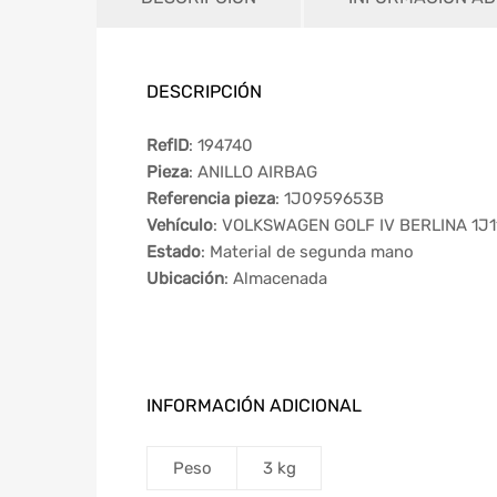
DESCRIPCIÓN
RefID
: 194740
Pieza
: ANILLO AIRBAG
Referencia pieza
: 1J0959653B
Vehículo
: VOLKSWAGEN GOLF IV BERLINA 1J1
Estado
: Material de segunda mano
Ubicación
: Almacenada
INFORMACIÓN ADICIONAL
Peso
3 kg