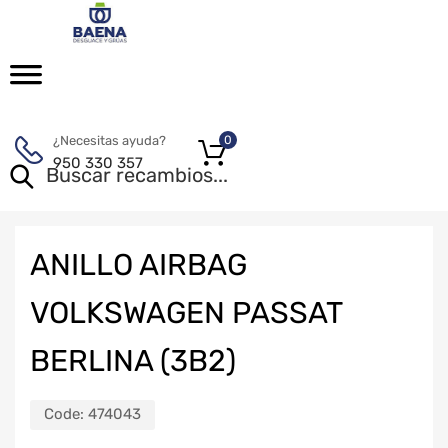
¿Necesitas ayuda?
0
950 330 357
ANILLO AIRBAG
VOLKSWAGEN PASSAT
BERLINA (3B2)
Code:
474043