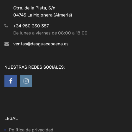
Ctra. de la Pista, S/n
04745 La Mojonera (Almeria)
+34 950 330 357
De lunes a viernes de 08:00 a 18:00
ventas@desguacebaena.es
NUESTRAS REDES SOCIALES:
LEGAL
Política de privacidad