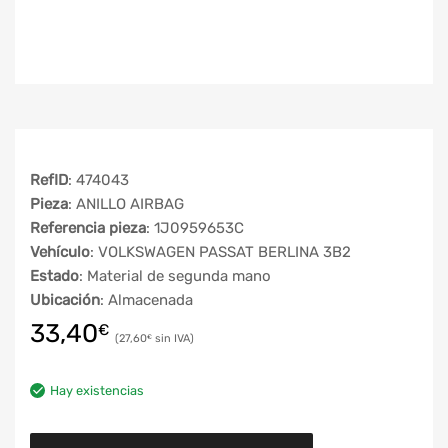
RefID
: 474043
Pieza
: ANILLO AIRBAG
Referencia pieza
: 1J0959653C
Vehículo
: VOLKSWAGEN PASSAT BERLINA 3B2
Estado
: Material de segunda mano
Ubicación
: Almacenada
33,40
€
27,60
€
Hay existencias