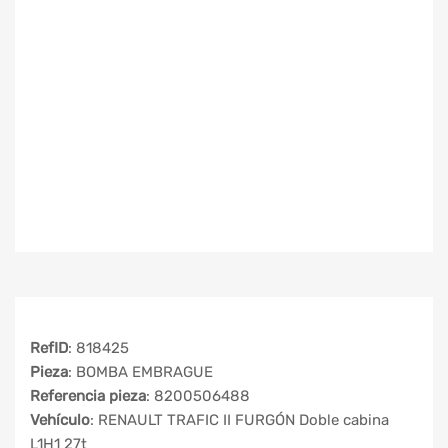
RefID
: 818425
Pieza
: BOMBA EMBRAGUE
Referencia pieza
: 8200506488
Vehículo
: RENAULT TRAFIC II FURGÓN Doble cabina
L1H1 27t