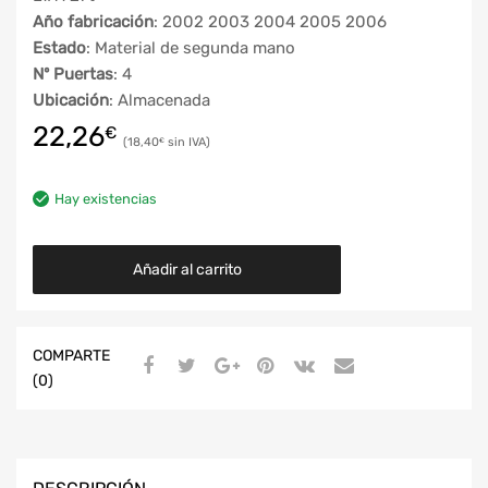
Año fabricación
: 2002 2003 2004 2005 2006
Estado
: Material de segunda mano
Nº Puertas
: 4
Ubicación
: Almacenada
22,26
€
18,40
€
Hay existencias
Añadir al carrito
COMPARTE
(0)