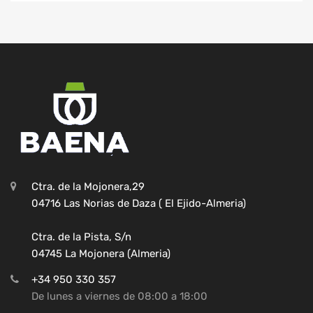
Ctra. de la Mojonera,29
04716 Las Norias de Daza ( El Ejido-Almeria)
Ctra. de la Pista, S/n
04745 La Mojonera (Almeria)
+34 950 330 357
De lunes a viernes de 08:00 a 18:00