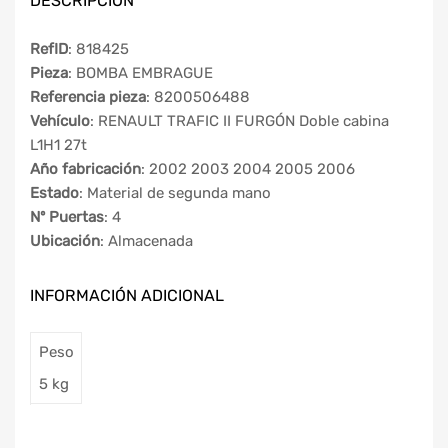
DESCRIPCIÓN
RefID
: 818425
Pieza
: BOMBA EMBRAGUE
Referencia pieza
: 8200506488
Vehículo
: RENAULT TRAFIC II FURGÓN Doble cabina
L1H1 27t
Año fabricación
: 2002 2003 2004 2005 2006
Estado
: Material de segunda mano
Nº Puertas
: 4
Ubicación
: Almacenada
INFORMACIÓN ADICIONAL
Peso
5 kg