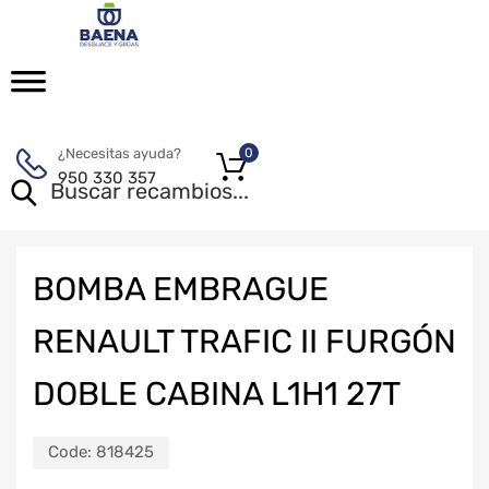
¿Necesitas ayuda?
0
950 330 357
BOMBA EMBRAGUE
RENAULT TRAFIC II FURGÓN
DOBLE CABINA L1H1 27T
Code:
818425