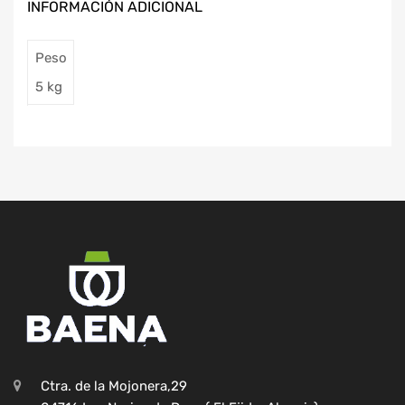
INFORMACIÓN ADICIONAL
Peso
5 kg
Ctra. de la Mojonera,29