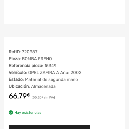
RefID
: 720987
Pieza
: BOMBA FRENO
Referencia pieza
: 15349
Vehículo
: OPEL ZAFIRA A Año: 2002
Estado
: Material de segunda mano
Ubicación
: Almacenada
66,79
€
55,20
€
Hay existencias