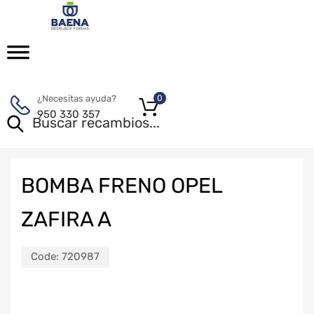
¿Necesitas ayuda?
0
950 330 357
BOMBA FRENO OPEL
ZAFIRA A
Code:
720987