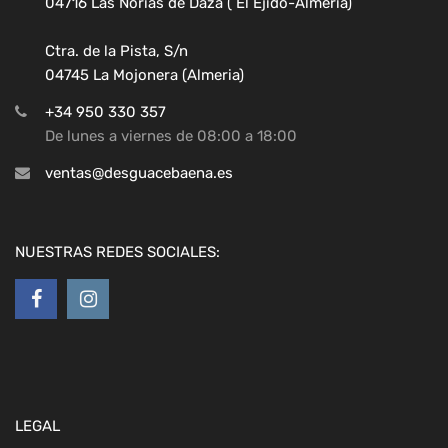
04716 Las Norias de Daza ( El Ejido-Almeria)
Ctra. de la Pista, S/n
04745 La Mojonera (Almeria)
+34 950 330 357
De lunes a viernes de 08:00 a 18:00
ventas@desguacebaena.es
NUESTRAS REDES SOCIALES:
LEGAL