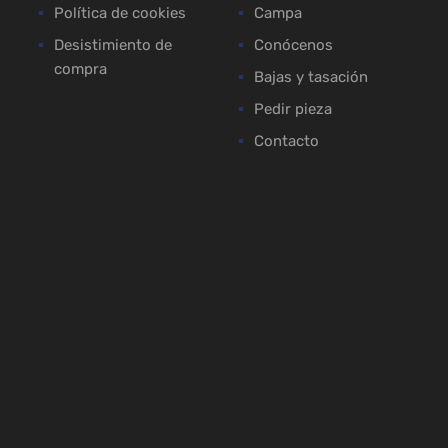
Política de cookies
Campa
Desistimiento de
Conócenos
compra
Bajas y tasación
Pedir pieza
Contacto