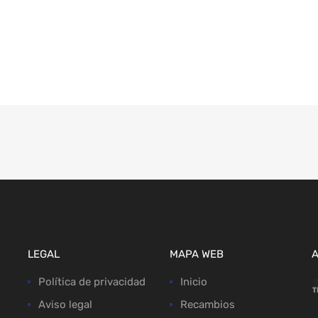
LEGAL
MAPA WEB
Política de privacidad
Inicio
Aviso legal
Recambios