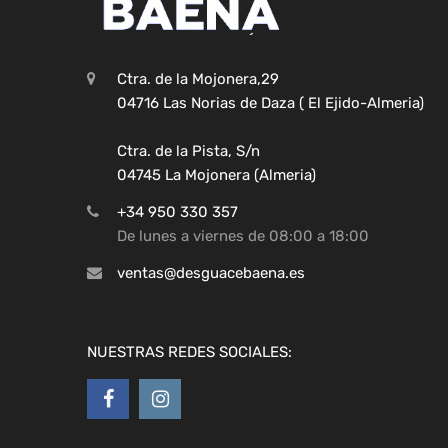
Ctra. de la Mojonera,29
04716 Las Norias de Daza ( El Ejido-Almeria)
Ctra. de la Pista, S/n
04745 La Mojonera (Almeria)
+34 950 330 357
De lunes a viernes de 08:00 a 18:00
ventas@desguacebaena.es
NUESTRAS REDES SOCIALES: