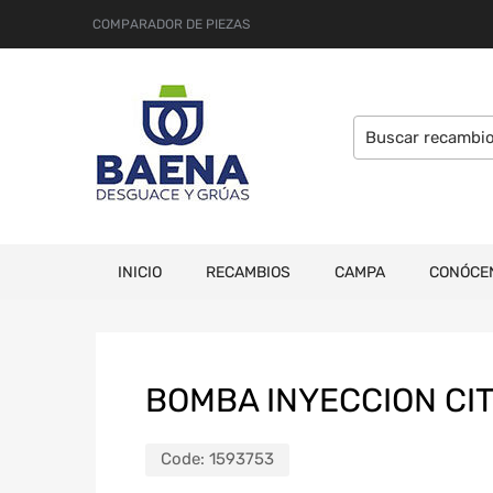
COMPARADOR DE PIEZAS
INICIO
RECAMBIOS
CAMPA
CONÓCE
BOMBA INYECCION CIT
Code:
1593753