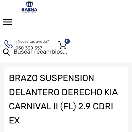
¿Necesitas ayuda?
0
950 330 357
BRAZO SUSPENSION
DELANTERO DERECHO KIA
CARNIVAL II (FL) 2.9 CDRI
EX