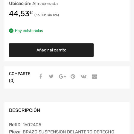
Ubicación
: Almacenada
44,53
€
36,80
€
Hay existencias
Añadir al carrito
COMPARTE
(0)
DESCRIPCIÓN
RefID
: 1602405
Pieza
: BRAZO SUSPENSION DELANTERO DERECHO