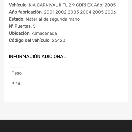
Vehículo
: KIA CARNIVAL II FL 2.9 CDRi EX Año: 2005
Año fabricación
: 2001 2002 2003 2004 2005 2006
Estado
: Material de segunda mano
Nº Puertas
: 5
Ubicación
: Almacenada
Código del vehículo
: 26420
INFORMACIÓN ADICIONAL
Peso
5 kg