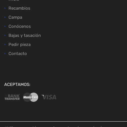
Recambios
Campa
Conócenos
Bajas y tasación
Pedir pieza
Contacto
ACEPTAMOS:
Copyright ©
2026
Desguaces Baena