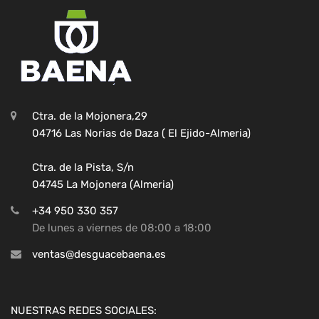
Ctra. de la Mojonera,29
04716 Las Norias de Daza ( El Ejido-Almeria)
Ctra. de la Pista, S/n
04745 La Mojonera (Almeria)
+34 950 330 357
De lunes a viernes de 08:00 a 18:00
ventas@desguacebaena.es
NUESTRAS REDES SOCIALES: