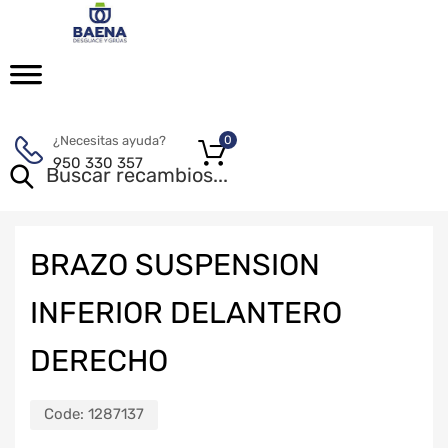
¿Necesitas ayuda?
0
950 330 357
BRAZO SUSPENSION
INFERIOR DELANTERO
DERECHO
Code:
1287137