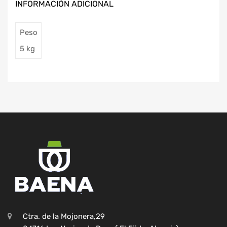
INFORMACIÓN ADICIONAL
Peso
5 kg
Ctra. de la Mojonera,29