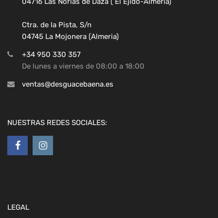
04716 Las Norias de Daza ( El Ejido-Almeria)
Ctra. de la Pista, S/n
04745 La Mojonera (Almeria)
+34 950 330 357
De lunes a viernes de 08:00 a 18:00
ventas@desguacebaena.es
NUESTRAS REDES SOCIALES:
LEGAL