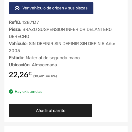
Ver vehículo de origen y sus piezas
RefID
: 1287137
Pieza
: BRAZO SUSPENSION INFERIOR DELANTERO
DERECHO
Vehículo
: SIN DEFINIR SIN DEFINIR SIN DEFINIR Año:
2005
Estado
: Material de segunda mano
Ubicación
: Almacenada
22,26
€
18,40
€
Hay existencias
Añadir al carrito