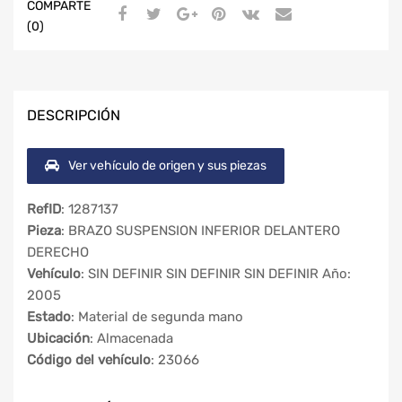
COMPARTE
(0)
DESCRIPCIÓN
Ver vehículo de origen y sus piezas
RefID
: 1287137
Pieza
: BRAZO SUSPENSION INFERIOR DELANTERO
DERECHO
Vehículo
: SIN DEFINIR SIN DEFINIR SIN DEFINIR Año:
2005
Estado
: Material de segunda mano
Ubicación
: Almacenada
Código del vehículo
: 23066