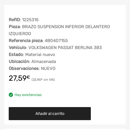
RefID
: 1225315
Pieza
: BRAZO SUSPENSION INFERIOR DELANTERO
IZQUIERDO
Referencia pieza
: 4B0407155
Vehículo
: VOLKSWAGEN PASSAT BERLINA 3B3
Estado
: Material nuevo
Ubicación
: Almacenada
Observaciones
: NUEVO
27,59
€
22,80
€
Hay existencias
Añadir al carrito