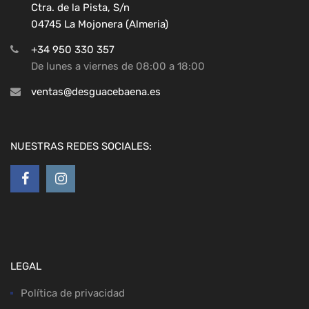
Ctra. de la Pista, S/n
04745 La Mojonera (Almeria)
+34 950 330 357
De lunes a viernes de 08:00 a 18:00
ventas@desguacebaena.es
NUESTRAS REDES SOCIALES:
LEGAL
Política de privacidad