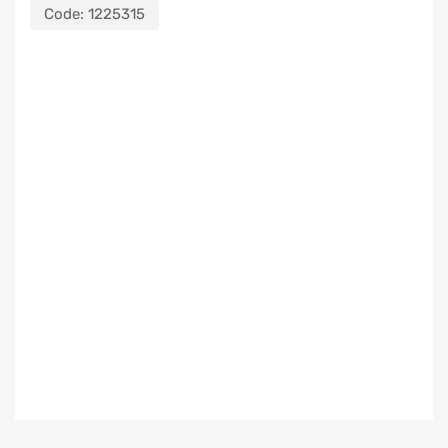
Code:
1225315