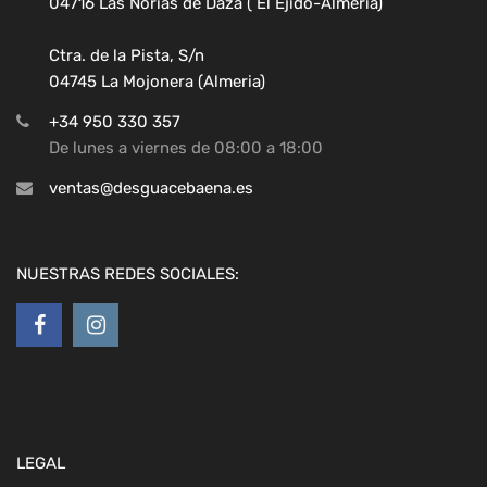
04716 Las Norias de Daza ( El Ejido-Almeria)
Ctra. de la Pista, S/n
04745 La Mojonera (Almeria)
+34 950 330 357
De lunes a viernes de 08:00 a 18:00
ventas@desguacebaena.es
NUESTRAS REDES SOCIALES:
LEGAL