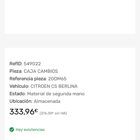
RefID
: 549022
Pieza
: CAJA CAMBIOS
Referencia pieza
: 20DM65
Vehículo
: CITROEN C5 BERLINA
Estado
: Material de segunda mano
Ubicación
: Almacenada
333,96
€
276,00
€
Hay existencias