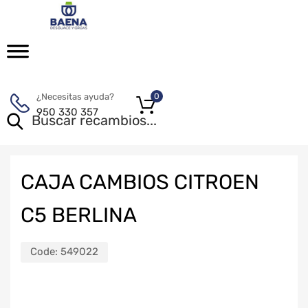
¿Necesitas ayuda?
0
950 330 357
CAJA CAMBIOS CITROEN
C5 BERLINA
Code:
549022