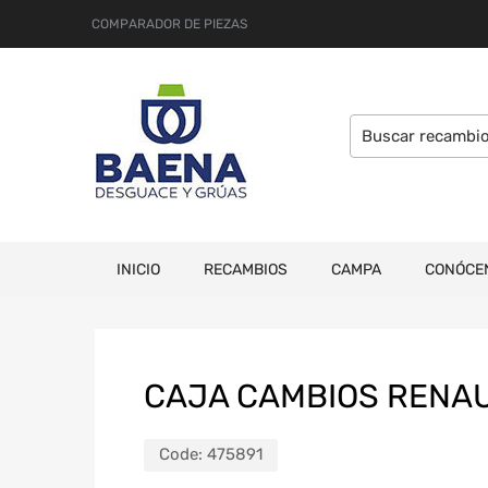
COMPARADOR DE PIEZAS
INICIO
RECAMBIOS
CAMPA
CONÓCE
CAJA CAMBIOS RENAULT
Code:
475891