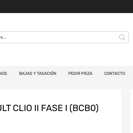
NOS
BAJAS Y TASACIÓN
PEDIR PIEZA
CONTACTO
 CLIO II FASE I (BCB0)