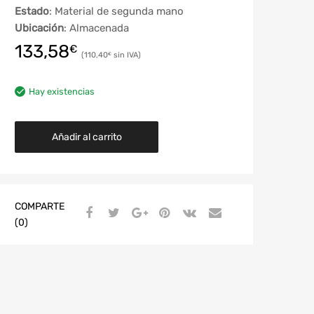
Estado
: Material de segunda mano
Ubicación
: Almacenada
133,58
€
110,40
€
Hay existencias
Añadir al carrito
COMPARTE
(0)