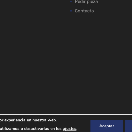
Pedir pieza
Contacto
or experiencia en nuestra web.
Aceptar
tilizamos o desactivarlas en los
ajustes
.