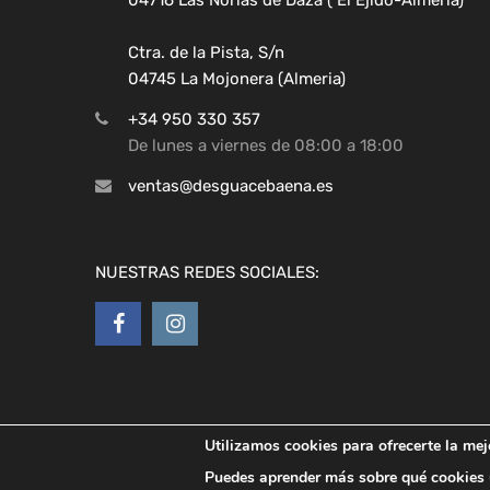
Ctra. de la Pista, S/n
04745 La Mojonera (Almeria)
+34 950 330 357
De lunes a viernes de 08:00 a 18:00
ventas@desguacebaena.es
NUESTRAS REDES SOCIALES:
Utilizamos cookies para ofrecerte la mej
Copyright ©
2026
Desguaces Baena
Puedes aprender más sobre qué cookies u