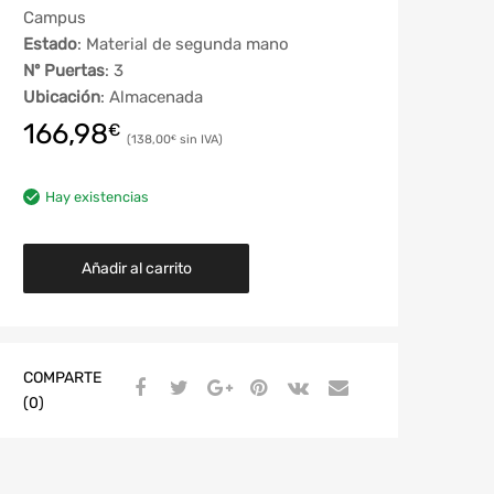
Campus
Estado
: Material de segunda mano
Nº Puertas
: 3
Ubicación
: Almacenada
166,98
€
138,00
€
Hay existencias
Añadir al carrito
COMPARTE
(0)