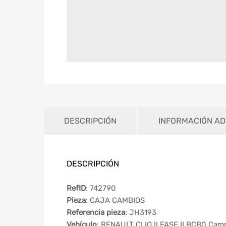
DESCRIPCIÓN
INFORMACIÓN AD
DESCRIPCIÓN
RefID
: 742790
Pieza
: CAJA CAMBIOS
Referencia pieza
: JH3193
Vehículo
: RENAULT CLIO II FASE II BCB0 Cam