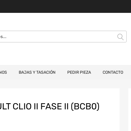
NOS
BAJAS Y TASACIÓN
PEDIR PIEZA
CONTACTO
 CLIO II FASE II (BCB0)