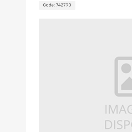
Code:
742790