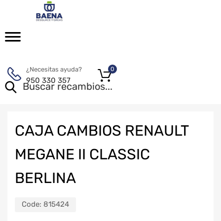
¿Necesitas ayuda?
0
950 330 357
CAJA CAMBIOS RENAULT
MEGANE II CLASSIC
BERLINA
Code:
815424