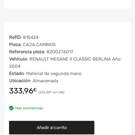
RefID
: 815424
Pieza
: CAJA CAMBIOS
Referencia pieza
: 8200276017
Vehículo
: RENAULT MEGANE II CLASSIC BERLINA Año:
2004
Estado
: Material de segunda mano
Ubicación
: Almacenada
333,96
€
276,00
€
Hay existencias
Añadir al carrito