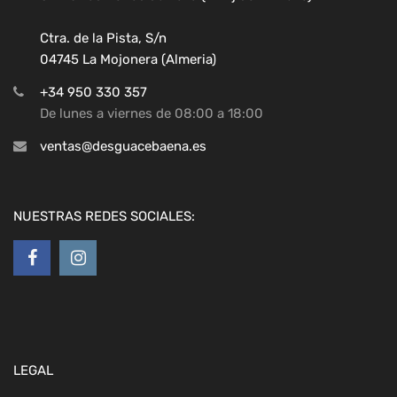
Ctra. de la Pista, S/n
04745 La Mojonera (Almeria)
+34 950 330 357
De lunes a viernes de 08:00 a 18:00
ventas@desguacebaena.es
NUESTRAS REDES SOCIALES:
LEGAL