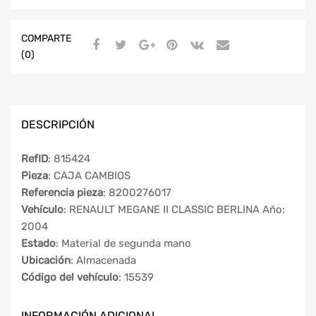
COMPARTE
(0)
DESCRIPCIÓN
RefID
: 815424
Pieza
: CAJA CAMBIOS
Referencia pieza
: 8200276017
Vehículo
: RENAULT MEGANE II CLASSIC BERLINA Año:
2004
Estado
: Material de segunda mano
Ubicación
: Almacenada
Código del vehículo
: 15539
INFORMACIÓN ADICIONAL