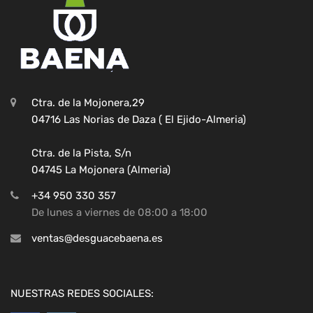
Ctra. de la Mojonera,29
04716 Las Norias de Daza ( El Ejido-Almeria)
Ctra. de la Pista, S/n
04745 La Mojonera (Almeria)
+34 950 330 357
De lunes a viernes de 08:00 a 18:00
ventas@desguacebaena.es
NUESTRAS REDES SOCIALES: