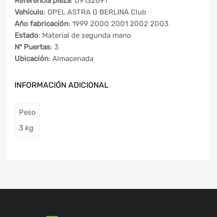
Referencia pieza
: 09132691
Vehículo
: OPEL ASTRA G BERLINA Club
Año fabricación
: 1999 2000 2001 2002 2003
Estado
: Material de segunda mano
Nº Puertas
: 3
Ubicación
: Almacenada
INFORMACIÓN ADICIONAL
Peso
3 kg