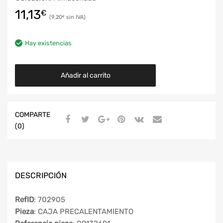
11,13
€
9,20
€
Hay existencias
Añadir al carrito
COMPARTE
(0)
DESCRIPCIÓN
RefID
: 702905
Pieza
: CAJA PRECALENTAMIENTO