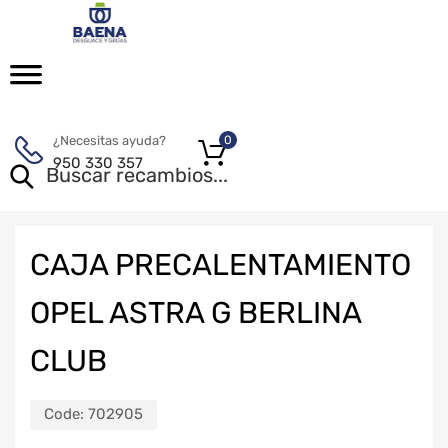
¿Necesitas ayuda?
0
950 330 357
CAJA PRECALENTAMIENTO
OPEL ASTRA G BERLINA
CLUB
Code:
702905