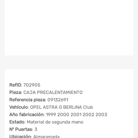
RefID
: 702905
Pieza
: CAJA PRECALENTAMIENTO
Referencia pieza
: 09132691
Vehículo
: OPEL ASTRA G BERLINA Club
Año fabricación
: 1999 2000 2001 2002 2003
Estado
: Material de segunda mano
Nº Puertas
: 3
Ubicación
: Almacenada