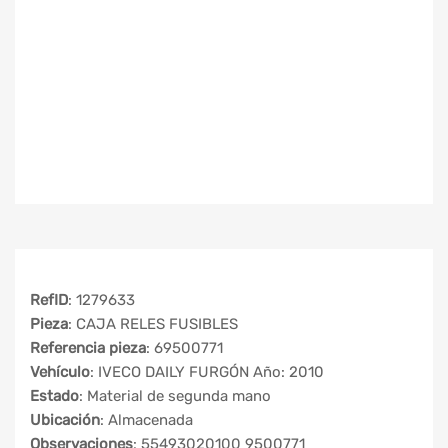
RefID
: 1279633
Pieza
: CAJA RELES FUSIBLES
Referencia pieza
: 69500771
Vehículo
: IVECO DAILY FURGÓN Año: 2010
Estado
: Material de segunda mano
Ubicación
: Almacenada
Observaciones
: 55493020100 9500771