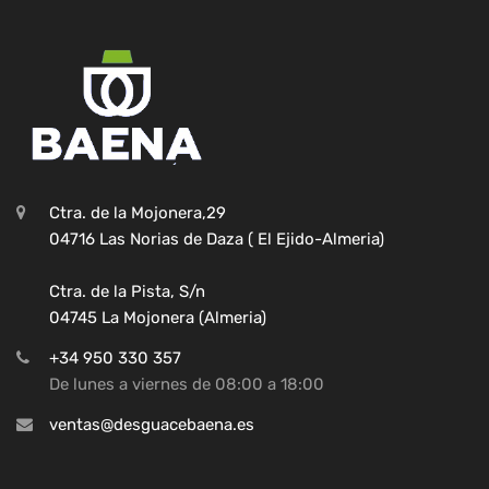
Ctra. de la Mojonera,29
04716 Las Norias de Daza ( El Ejido-Almeria)
Ctra. de la Pista, S/n
04745 La Mojonera (Almeria)
+34 950 330 357
De lunes a viernes de 08:00 a 18:00
ventas@desguacebaena.es