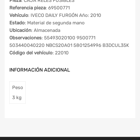
Pieza
: CAJA RELES FUSIBLES
Referencia pieza
: 69500771
Vehículo
: IVECO DAILY FURGÓN Año: 2010
Estado
: Material de segunda mano
Ubicación
: Almacenada
Observaciones
: 55493020100 9500771
503440040220 NBCS20A01 5801254996 B3DCUL35K
Código del vehículo
: 22010
INFORMACIÓN ADICIONAL
Peso
3 kg