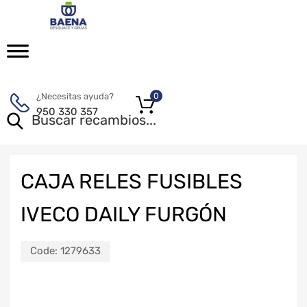
¿Necesitas ayuda?
0
950 330 357
CAJA RELES FUSIBLES
IVECO DAILY FURGÓN
Code:
1279633