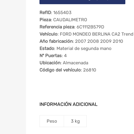
RefID
: 1655403
Pieza
: CAUDALIMETRO
Referencia pieza
: 6C1112B579D
Vehículo
: FORD MONDEO BERLINA CA2 Trend
Año fabricación
: 2007 2008 2009 2010
Estado
: Material de segunda mano
Nº Puertas
: 4
Ubicación
: Almacenada
Código del vehículo
: 26810
INFORMACIÓN ADICIONAL
Peso
3 kg