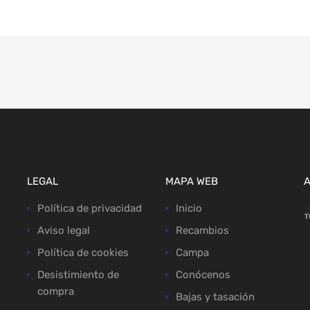
LEGAL
MAPA WEB
Política de privacidad
Inicio
Aviso legal
Recambios
Política de cookies
Campa
Desistimiento de
Conócenos
compra
Bajas y tasación