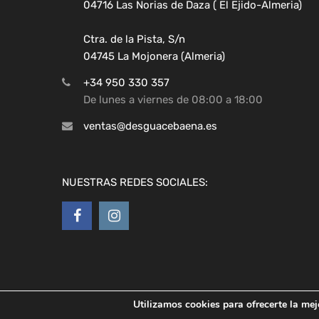
04716 Las Norias de Daza ( El Ejido-Almeria)
Ctra. de la Pista, S/n
04745 La Mojonera (Almeria)
+34 950 330 357
De lunes a viernes de 08:00 a 18:00
ventas@desguacebaena.es
NUESTRAS REDES SOCIALES:
Copyright ©
2026
Desguaces Baena
Utilizamos cookies para ofrecerte la mej