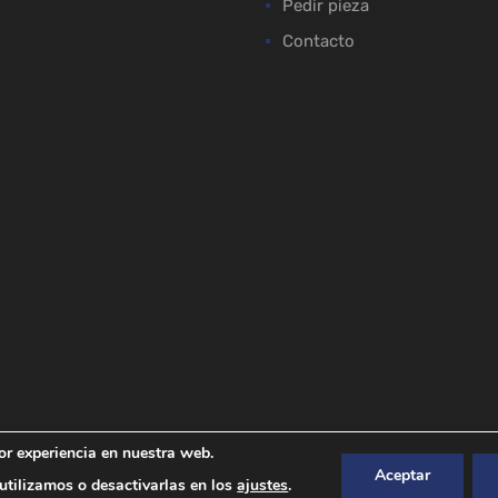
Pedir pieza
Contacto
or experiencia en nuestra web.
Aceptar
tilizamos o desactivarlas en los
ajustes
.