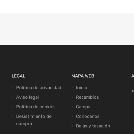
LEGAL
MAPA WEB
Política de privacidad
Inicio
Aviso legal
Recambios
Política de cookies
Campa
Desistimiento de
Conócenos
compra
Bajas y tasación