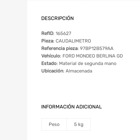
DESCRIPCIÓN
RefID
: 165627
Pieza
: CAUDALIMETRO
Referencia pieza
: 97BP12B579AA
Vehículo
: FORD MONDEO BERLINA GD
Estado
: Material de segunda mano
Ubicación
: Almacenada
INFORMACIÓN ADICIONAL
Peso
5 kg