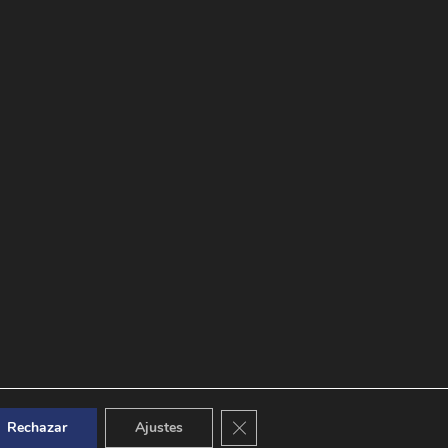
Cerrar el banner de cookies RGPD
Rechazar
Ajustes