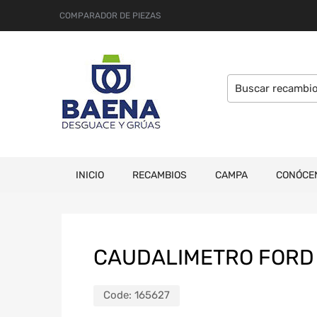
COMPARADOR DE PIEZAS
INICIO
RECAMBIOS
CAMPA
CONÓCE
CAUDALIMETRO FORD 
Code:
165627