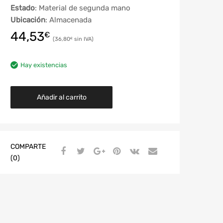
Estado
: Material de segunda mano
Ubicación
: Almacenada
44,53
€
36,80
€
Hay existencias
Añadir al carrito
COMPARTE
(0)