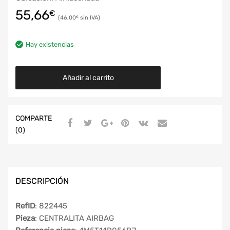
55,66
€
46,00
€
Hay existencias
Añadir al carrito
COMPARTE
(0)
DESCRIPCIÓN
RefID
: 822445
Pieza
: CENTRALITA AIRBAG