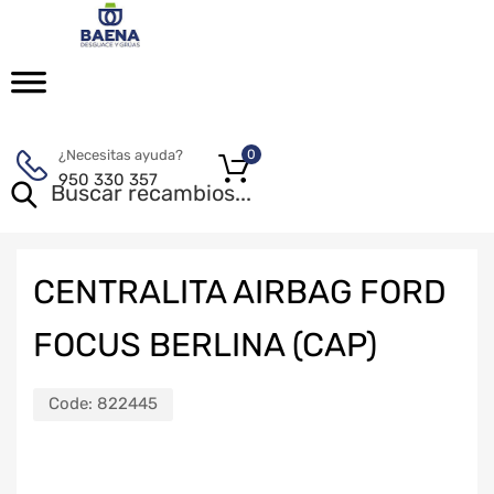
¿Necesitas ayuda?
0
950 330 357
CENTRALITA AIRBAG FORD
FOCUS BERLINA (CAP)
Code:
822445