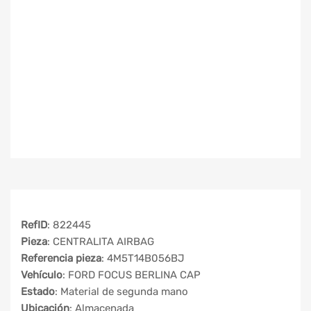
RefID
: 822445
Pieza
: CENTRALITA AIRBAG
Referencia pieza
: 4M5T14B056BJ
Vehículo
: FORD FOCUS BERLINA CAP
Estado
: Material de segunda mano
Ubicación
: Almacenada