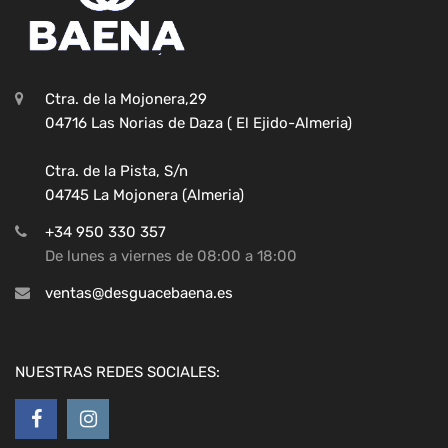
Ctra. de la Mojonera,29
04716 Las Norias de Daza ( El Ejido-Almeria)
Ctra. de la Pista, S/n
04745 La Mojonera (Almeria)
+34 950 330 357
De lunes a viernes de 08:00 a 18:00
ventas@desguacebaena.es
NUESTRAS REDES SOCIALES: