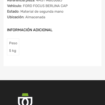
Referencia pieza
: 4M5T14B056BJ
Vehículo
: FORD FOCUS BERLINA CAP
Estado
: Material de segunda mano
Ubicación
: Almacenada
INFORMACIÓN ADICIONAL
Peso
5 kg