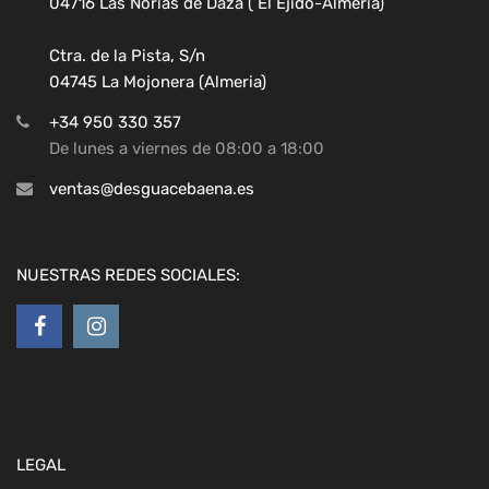
04716 Las Norias de Daza ( El Ejido-Almeria)
Ctra. de la Pista, S/n
04745 La Mojonera (Almeria)
+34 950 330 357
De lunes a viernes de 08:00 a 18:00
ventas@desguacebaena.es
NUESTRAS REDES SOCIALES:
LEGAL