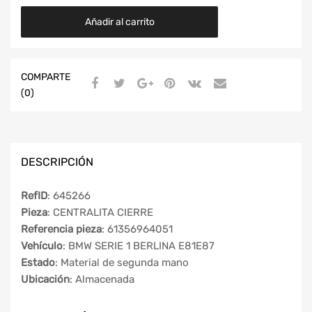
Añadir al carrito
COMPARTE
(0)
DESCRIPCIÓN
RefID
: 645266
Pieza
: CENTRALITA CIERRE
Referencia pieza
: 61356964051
Vehículo
: BMW SERIE 1 BERLINA E81E87
Estado
: Material de segunda mano
Ubicación
: Almacenada