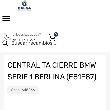
¿Necesitas ayuda?
0
950 330 357
CENTRALITA CIERRE BMW
SERIE 1 BERLINA (E81E87)
Code:
645266