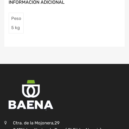
INFORMACIÓN ADICIONAL
Peso
5 kg
Ctra. de la Mojonera,29