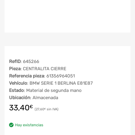
RefID
: 645266
Pieza
: CENTRALITA CIERRE
Referencia pieza
: 61356964051
Vehículo
: BMW SERIE 1 BERLINA E81E87
Estado
: Material de segunda mano
Ubicación
: Almacenada
33,40
€
27,60
€
Hay existencias