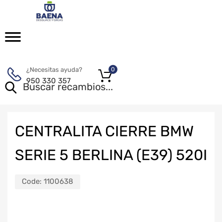
¿Necesitas ayuda?
0
950 330 357
CENTRALITA CIERRE BMW
SERIE 5 BERLINA (E39) 520I
Code:
1100638