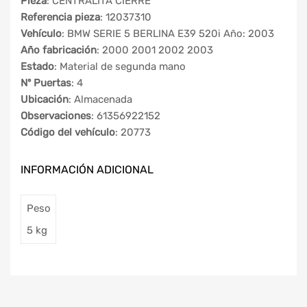
Pieza
: CENTRALITA CIERRE
Referencia pieza
: 12037310
Vehículo
: BMW SERIE 5 BERLINA E39 520i Año: 2003
Año fabricación
: 2000 2001 2002 2003
Estado
: Material de segunda mano
Nº Puertas
: 4
Ubicación
: Almacenada
Observaciones
: 61356922152
Código del vehículo
: 20773
INFORMACIÓN ADICIONAL
Peso
5 kg