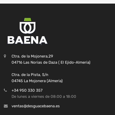
Ctra. de la Mojonera,29
04716 Las Norias de Daza ( El Ejido-Almeria)
Ctra. de la Pista, S/n
04745 La Mojonera (Almeria)
+34 950 330 357
De lunes a viernes de 08:00 a 18:00
ventas@desguacebaena.es