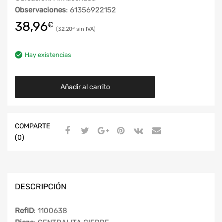
Observaciones
: 61356922152
38,96
€
32,20
€
Hay existencias
Añadir al carrito
COMPARTE
(0)
DESCRIPCIÓN
RefID
: 1100638