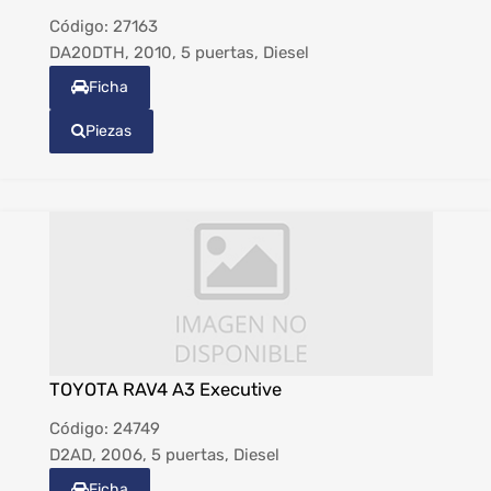
Código:
27163
DA20DTH, 2010, 5 puertas, Diesel
Ficha
Piezas
TOYOTA RAV4 A3 Executive
Código:
24749
D2AD, 2006, 5 puertas, Diesel
Ficha