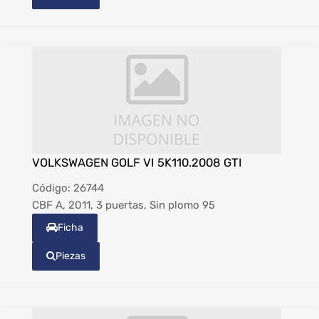
VOLKSWAGEN GOLF VI 5K110.2008 GTI
Código:
26744
CBF A, 2011, 3 puertas, Sin plomo 95
Ficha
Piezas