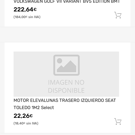
VOLKSWAGEN GOLF VII VARIANT BV5 EDITION BMT
222,64
€
184,00
€
MOTOR ELEVALUNAS TRASERO IZQUIERDO SEAT
TOLEDO 1M2 Select
22,26
€
18,40
€