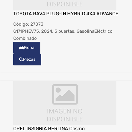
TOYOTA RAV4 PLUG-IN HYBRID 4X4 ADVANCE
Código:
27073
G171PHEV75, 2024, 5 puertas, GasolinaEléctrico
Combinado
Ficha
Piezas
OPEL INSIGNIA BERLINA Cosmo