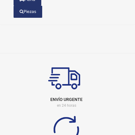
Piezas
ENVÍO URGENTE
en 24 horas