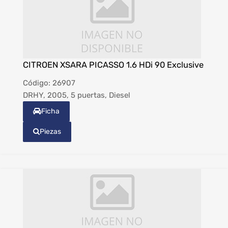
CITROEN XSARA PICASSO 1.6 HDi 90 Exclusive
Código:
26907
DRHY, 2005, 5 puertas, Diesel
Ficha
Piezas