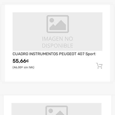
CUADRO INSTRUMENTOS PEUGEOT 407 Sport
55,66
€
46,00
€