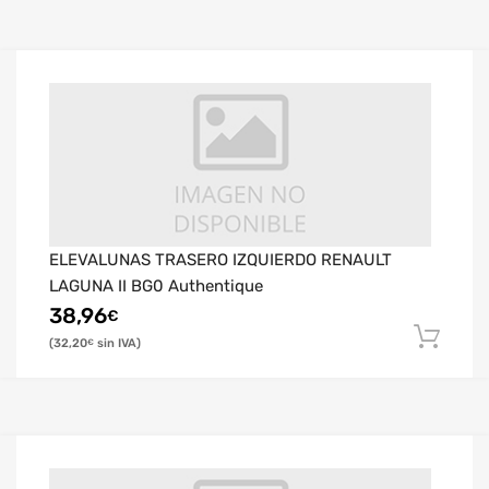
ELEVALUNAS TRASERO IZQUIERDO RENAULT
LAGUNA II BG0 Authentique
38,96
€
32,20
€