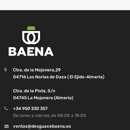
Ctra. de la Mojonera,29
04716 Las Norias de Daza ( El Ejido-Almeria)
Ctra. de la Pista, S/n
04745 La Mojonera (Almeria)
+34 950 330 357
De lunes a viernes de 08:00 a 18:00
ventas@desguacebaena.es