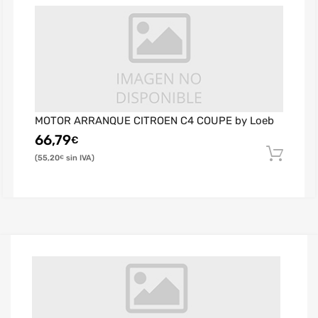
MOTOR ARRANQUE CITROEN C4 COUPE by Loeb
66,79
€
55,20
€