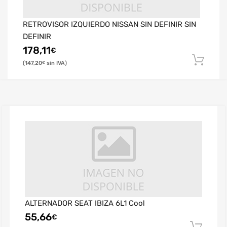
RETROVISOR IZQUIERDO NISSAN SIN DEFINIR SIN
DEFINIR
178,11
€
147,20
€
ALTERNADOR SEAT IBIZA 6L1 Cool
55,66
€