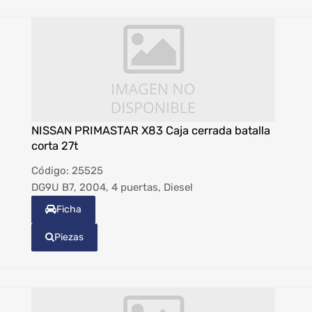
NISSAN PRIMASTAR X83 Caja cerrada batalla
corta 27t
Código:
25525
DG9U B7, 2004, 4 puertas, Diesel
Ficha
Piezas