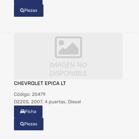
Piezas
CHEVROLET EPICA LT
Código:
25479
DZ20S, 2007, 4 puertas, Diesel
Ficha
Piezas